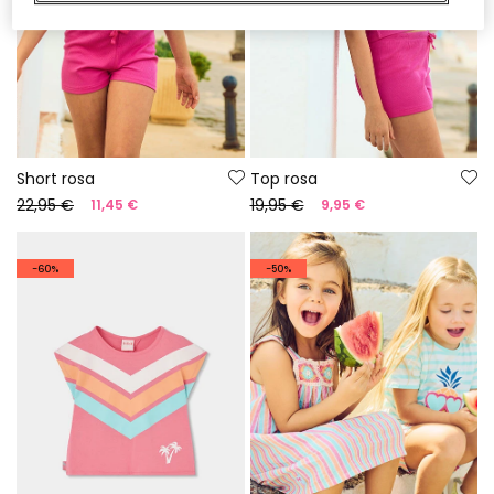
Short rosa
Top rosa
22,95 €
19,95 €
11,45 €
9,95 €
-60%
-50%