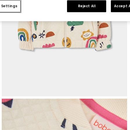
 Settings
Reject All
Accept A