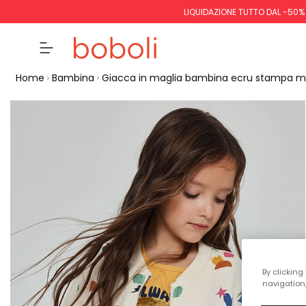
LIQUIDAZIONE TUTTO DAL -50%
Home
Bambina
Giacca in maglia bambina ecru stampa mu
By clicking
navigation,