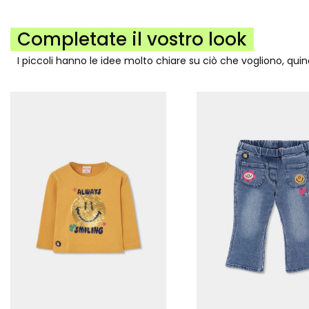
Completate il vostro look
I piccoli hanno le idee molto chiare su ciò che vogliono, qui