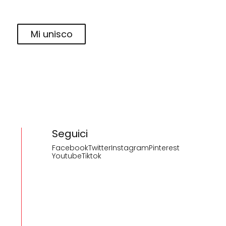
Mi unisco
Seguici
Facebook
Twitter
Instagram
Pinterest
Youtube
Tiktok