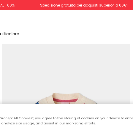
 AL -60%
Spedizione gratuita per acquisti superiori a 60€!
lticolore
 “Accept All Cookies”, you agree to the storing of cookies on your device to enh
 analyze site usage, and assist in our marketing efforts.