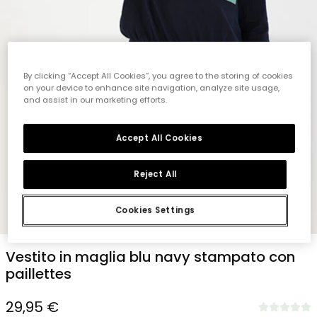
By clicking “Accept All Cookies”, you agree to the storing of cookies
on your device to enhance site navigation, analyze site usage,
and assist in our marketing efforts.
Accept All Cookies
Reject All
Cookies Settings
1
2
3
4
5
6
Vestito in maglia blu navy stampato con
paillettes
29,95 €