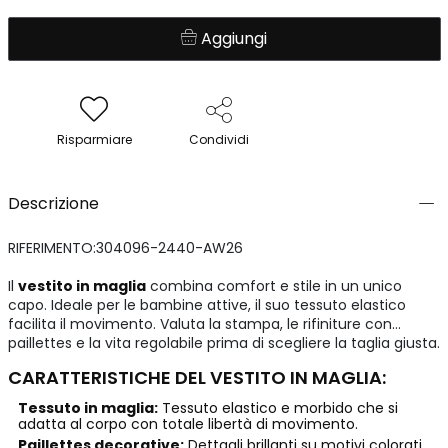
Aggiungi
Risparmiare
Condividi
Descrizione
RIFERIMENTO:304096-2440-AW26
Il
vestito in maglia
combina comfort e stile in un unico
capo. Ideale per le bambine attive, il suo tessuto elastico
facilita il movimento. Valuta la stampa, le rifiniture con
paillettes e la vita regolabile prima di scegliere la taglia giusta.
CARATTERISTICHE DEL VESTITO IN MAGLIA:
Tessuto in maglia:
Tessuto elastico e morbido che si
adatta al corpo con totale libertà di movimento.
Paillettes decorative:
Dettagli brillanti su motivi colorati