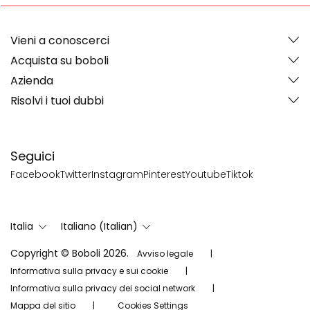
Vieni a conoscerci
Acquista su boboli
Azienda
Risolvi i tuoi dubbi
Seguici
Facebook
Twitter
Instagram
Pinterest
Youtube
Tiktok
Italia
Italiano (Italian)
Copyright © Boboli 2026.
Avviso legale
Informativa sulla privacy e sui cookie
Informativa sulla privacy dei social network
Mappa del sitio
Cookies Settings