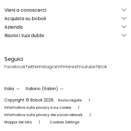
Vieni a conoscerci
Acquista su boboli
Azienda
Risolvi i tuoi dubbi
Seguici
Facebook
Twitter
Instagram
Pinterest
Youtube
Tiktok
Italia
Italiano (Italian)
Copyright © Boboli 2026.
Avviso legale
Informativa sulla privacy e sui cookie
Informativa sulla privacy dei social network
Mappa del sitio
Cookies Settings