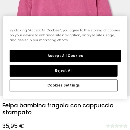
By clicking “Accept All Cookies”, you agree to the storing of cookies
on your device to enhance site navigation, analyze site usage,
and assist in our marketing efforts.
Accept All Cookies
Reject All
Cookies Settings
1
2
3
4
Felpa bambina fragola con cappuccio
stampato
35,95 €