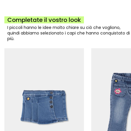
Completate il vostro look
I piccoli hanno le idee molto chiare su ciò che vogliono,
quindi abbiamo selezionato i capi che hanno conquistato di
più.