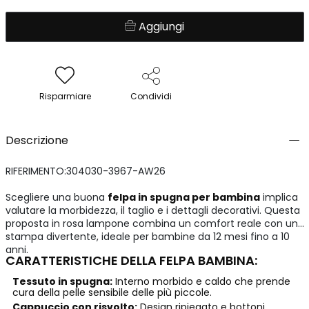
Aggiungi
Risparmiare
Condividi
Descrizione
RIFERIMENTO:304030-3967-AW26
Scegliere una buona
felpa in spugna per bambina
implica
valutare la morbidezza, il taglio e i dettagli decorativi. Questa
proposta in rosa lampone combina un comfort reale con una
stampa divertente, ideale per bambine da 12 mesi fino a 10
anni.
CARATTERISTICHE DELLA FELPA BAMBINA:
Tessuto in spugna:
Interno morbido e caldo che prende
cura della pelle sensibile delle più piccole.
Cappuccio con risvolto:
Design ripiegato e bottoni