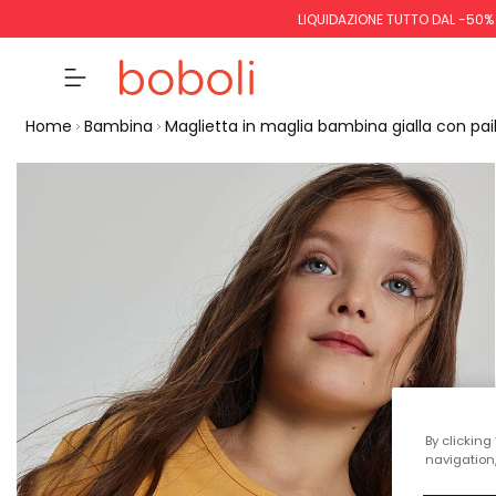
LIQUIDAZIONE TUTTO DAL -50%
Home
Bambina
Maglietta in maglia bambina gialla con pail
By clicking
navigation,