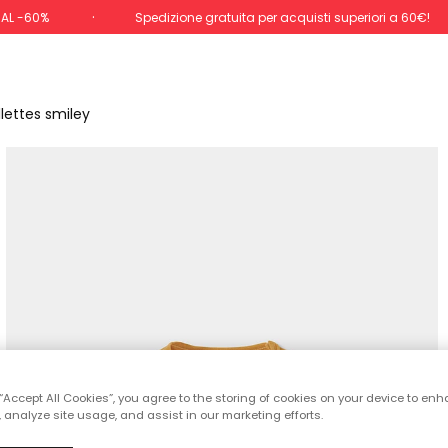
 AL -60%
Spedizione gratuita per acquisti superiori a 60€!
lettes smiley
 “Accept All Cookies”, you agree to the storing of cookies on your device to enh
 analyze site usage, and assist in our marketing efforts.