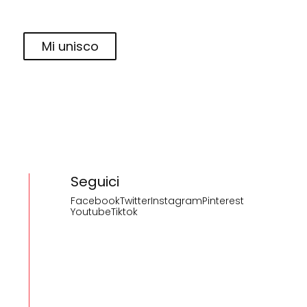
Mi unisco
Seguici
Facebook
Twitter
Instagram
Pinterest
Youtube
Tiktok