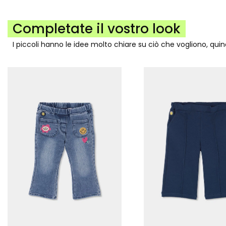
Completate il vostro look
I piccoli hanno le idee molto chiare su ciò che vogliono, qui