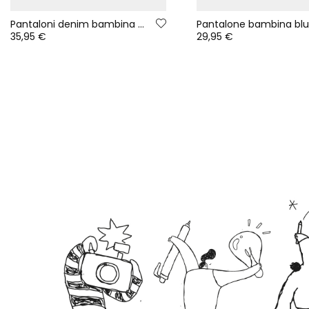
Pantaloni denim bambina blu con toppe di fiori
35,95 €
29,95 €