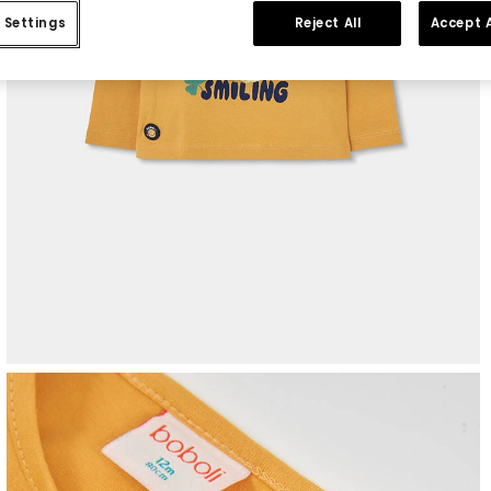
 Settings
Reject All
Accept A