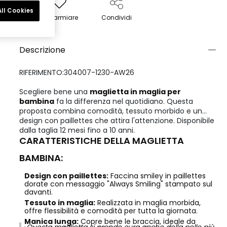
ll Cookies
Risparmiare
Condividi
Descrizione
RIFERIMENTO:304007-1230-AW26
Scegliere bene una
maglietta in maglia per
bambina
fa la differenza nel quotidiano. Questa
proposta combina comodità, tessuto morbido e un
design con paillettes che attira l'attenzione. Disponibile
dalla taglia 12 mesi fino a 10 anni.
CARATTERISTICHE DELLA MAGLIETTA
BAMBINA:
Design con paillettes:
Faccina smiley in paillettes
dorate con messaggio "Always Smiling" stampato sul
davanti.
Tessuto in maglia:
Realizzata in maglia morbida,
offre flessibilità e comodità per tutta la giornata.
Manica lunga:
Copre bene le braccia, ideale da