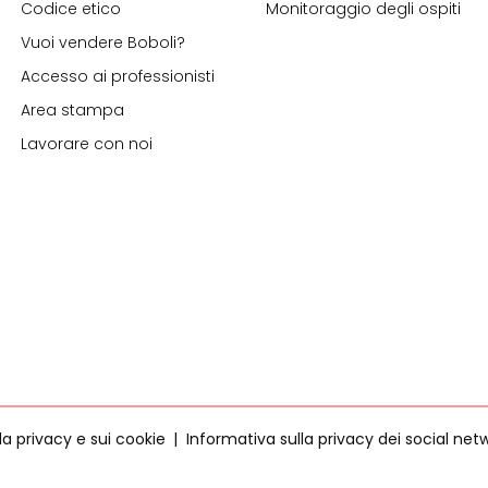
Codice etico
Monitoraggio degli ospiti
Vuoi vendere Boboli?
Accesso ai professionisti
Area stampa
Lavorare con noi
la privacy e sui cookie
Informativa sulla privacy dei social net