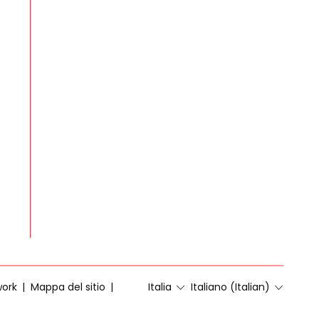
work
Mappa del sitio
Italia
Italiano (Italian)