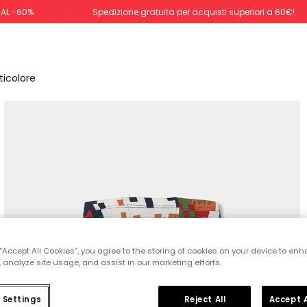
 AL -60%
Spedizione gratuita per acquisti superiori a 60€!
ticolore
 “Accept All Cookies”, you agree to the storing of cookies on your device to enh
 analyze site usage, and assist in our marketing efforts.
 Settings
Reject All
Accept A