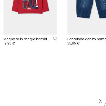
Maglietta in maglia bambino bordeaux con stampa Keep Cool
19,95 €
35,95 €