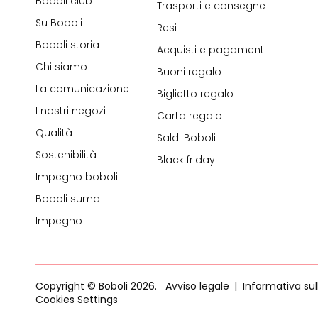
Boboli club
Trasporti e consegne
Su Boboli
Resi
Boboli storia
Acquisti e pagamenti
Chi siamo
Buoni regalo
La comunicazione
Biglietto regalo
I nostri negozi
Carta regalo
Qualità
Saldi Boboli
Sostenibilità
Black friday
Impegno boboli
Boboli suma
Impegno
Copyright © Boboli 2026.
Avviso legale
Informativa sul
Cookies Settings