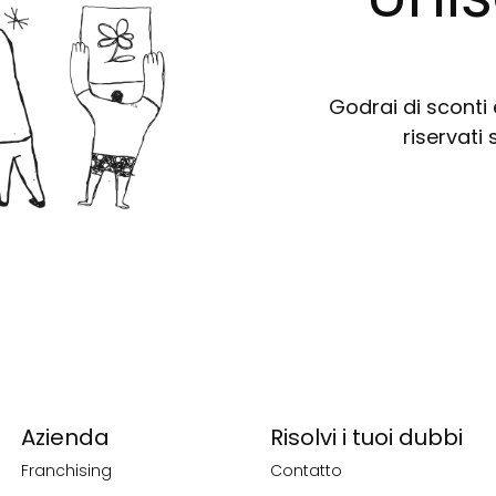
Godrai di sconti e
riservati 
Azienda
Risolvi i tuoi dubbi
Franchising
Contatto