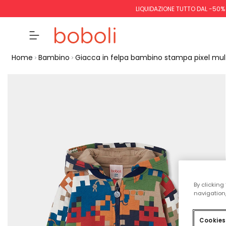
LIQUIDAZIONE TUTTO DAL -50%
Home
Bambino
Giacca in felpa bambino stampa pixel mul
By clicking
navigation,
Cookies