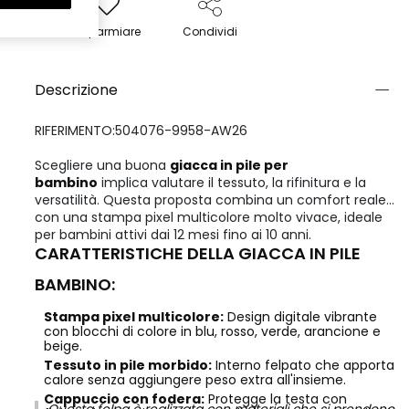
Risparmiare
Condividi
Descrizione
RIFERIMENTO:504076-9958-AW26
Scegliere una buona
giacca in pile per
bambino
implica valutare il tessuto, la rifinitura e la
versatilità. Questa proposta combina un comfort reale
con una stampa pixel multicolore molto vivace, ideale
per bambini attivi dai 12 mesi fino ai 10 anni.
CARATTERISTICHE DELLA GIACCA IN PILE
BAMBINO:
Stampa pixel multicolore:
Design digitale vibrante
con blocchi di colore in blu, rosso, verde, arancione e
beige.
Tessuto in pile morbido:
Interno felpato che apporta
calore senza aggiungere peso extra all'insieme.
Cappuccio con fodera:
Protegge la testa con