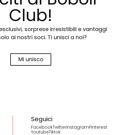
Club!
sclusivi, sorprese irresistibili e vantaggi
solo ai nostri soci. Ti unisci a noi?
Mi unisco
Seguici
Facebook
Twitter
Instagram
Pinterest
Youtube
Tiktok