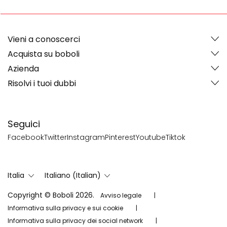
Vieni a conoscerci
Acquista su boboli
Azienda
Risolvi i tuoi dubbi
Seguici
Facebook
Twitter
Instagram
Pinterest
Youtube
Tiktok
Italia
Italiano (Italian)
Copyright © Boboli 2026.
Avviso legale
Informativa sulla privacy e sui cookie
Informativa sulla privacy dei social network