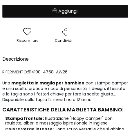
Aggiungi
Risparmiare
Condividi
Descrizione
RIFERIMENTO:514190-4768-AW26
Una
maglietta in maglia per bambino
con stampa camper
è una scelta pratica e ricca di personalità. Il design, il tessuto
e la taglia sono i fattori chiave per fare la scelta giusta.
Disponibile dalla taglia 12 mesi fino a 12 anni.
CARATTERISTICHE DELLA MAGLIETTA BAMBINO:
Stampa frontale:
Illustrazione "Happy Camper" con
roulotte, alberi e messaggio ispirazionale in inglese.
Colore verde intenso:
Tono scuro versatile che si abbina