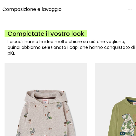
Composizione e lavaggio
Completate il vostro look
I piccoli hanno le idee molto chiare su ciò che vogliono,
quindi abbiamo selezionato i capi che hanno conquistato di
più.