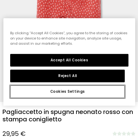
By clicking “Accept All Cookies”, you agree to the storing of cookies
on your device to enhance site navigation, analyze site usage,
and assist in our marketing efforts.
Accept All Cookies
Reject All
Cookies Settings
1
2
3
4
Pagliaccetto in spugna neonato rosso con
stampa coniglietto
29,95 €