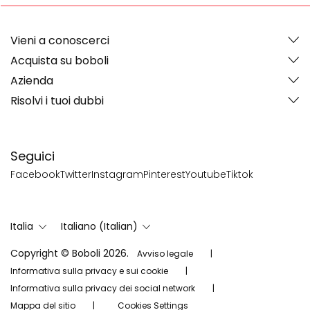
Vieni a conoscerci
Acquista su boboli
Azienda
Risolvi i tuoi dubbi
Seguici
Facebook
Twitter
Instagram
Pinterest
Youtube
Tiktok
Italia
Italiano (Italian)
Copyright © Boboli 2026.
Avviso legale
Informativa sulla privacy e sui cookie
Informativa sulla privacy dei social network
Mappa del sitio
Cookies Settings