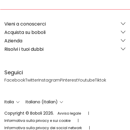
Vieni a conoscerci
Acquista su boboli
Azienda
Risolvi i tuoi dubbi
Seguici
Facebook
Twitter
Instagram
Pinterest
Youtube
Tiktok
Italia
Italiano (Italian)
Copyright © Boboli 2026.
Avviso legale
Informativa sulla privacy e sui cookie
Informativa sulla privacy dei social network