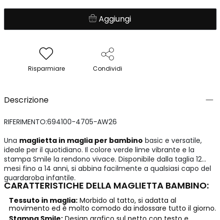
Aggiungi
Risparmiare
Condividi
Descrizione
RIFERIMENTO:694100-4705-AW26
Una
maglietta in maglia per bambino
basic e versatile,
ideale per il quotidiano. Il colore verde lime vibrante e la
stampa Smile la rendono vivace. Disponibile dalla taglia 12
mesi fino a 14 anni, si abbina facilmente a qualsiasi capo del
guardaroba infantile.
CARATTERISTICHE DELLA MAGLIETTA BAMBINO:
Tessuto in maglia:
Morbido al tatto, si adatta al
movimento ed è molto comodo da indossare tutto il giorno.
Stampa Smile:
Design grafico sul petto con testo e