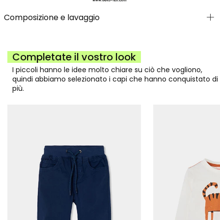
Composizione e lavaggio
Completate il vostro look
I piccoli hanno le idee molto chiare su ciò che vogliono,
quindi abbiamo selezionato i capi che hanno conquistato di
più.