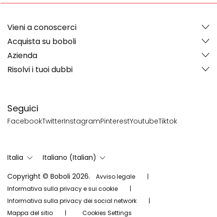
Vieni a conoscerci
Acquista su boboli
Azienda
Risolvi i tuoi dubbi
Seguici
Facebook
Twitter
Instagram
Pinterest
Youtube
Tiktok
Italia
Italiano (Italian)
Copyright © Boboli 2026.
Avviso legale
Informativa sulla privacy e sui cookie
Informativa sulla privacy dei social network
Mappa del sitio
Cookies Settings