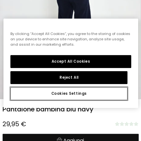
By clicking “Accept All Cookies”, you agree to the storing of cookies
on your device to enhance site navigation, analyze site usage,
and assist in our marketing efforts.
Accept All Cookies
Reject All
1
2
3
4
5
Cookies Settings
Pantalone bambina blu navy
29,95 €
Aggiungi