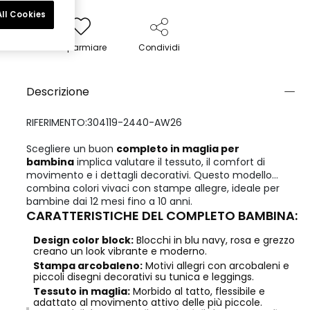
ll Cookies
Risparmiare
Condividi
Descrizione
RIFERIMENTO:304119-2440-AW26
Scegliere un buon
completo in maglia per
bambina
implica valutare il tessuto, il comfort di
movimento e i dettagli decorativi. Questo modello
combina colori vivaci con stampe allegre, ideale per
bambine dai 12 mesi fino a 10 anni.
CARATTERISTICHE DEL COMPLETO BAMBINA:
Design color block:
Blocchi in blu navy, rosa e grezzo
creano un look vibrante e moderno.
Stampa arcobaleno:
Motivi allegri con arcobaleni e
piccoli disegni decorativi su tunica e leggings.
Tessuto in maglia:
Morbido al tatto, flessibile e
adattato al movimento attivo delle più piccole.