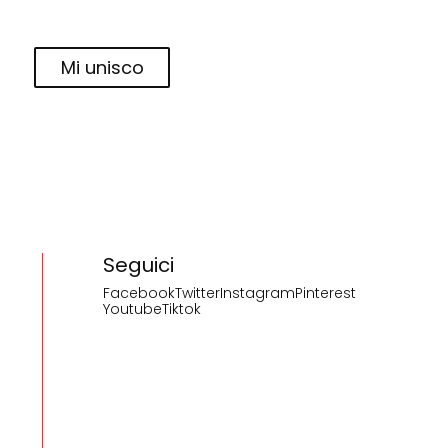
Mi unisco
Seguici
Facebook
Twitter
Instagram
Pinterest
Youtube
Tiktok