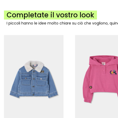
Completate il vostro look
I piccoli hanno le idee molto chiare su ciò che vogliono, qui