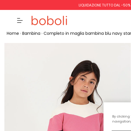
LIQUIDAZIONE TUTTO DAL -50%
Home
Bambina
Completo in maglia bambina blu navy st
By clicking
navigation,