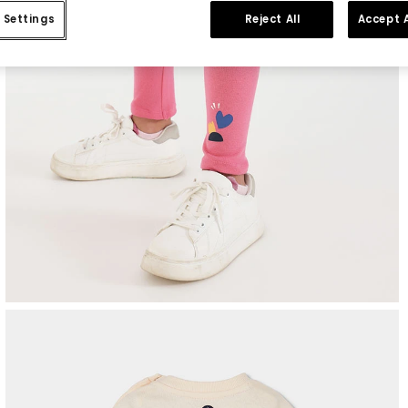
 Settings
Reject All
Accept A