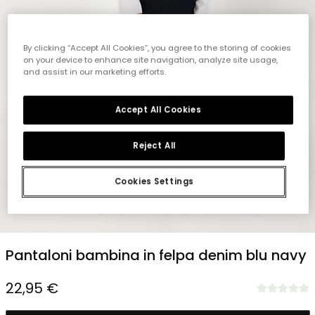
By clicking “Accept All Cookies”, you agree to the storing of cookies
on your device to enhance site navigation, analyze site usage,
and assist in our marketing efforts.
Accept All Cookies
Reject All
Cookies Settings
1
2
3
4
5
6
Pantaloni bambina in felpa denim blu navy
22,95 €