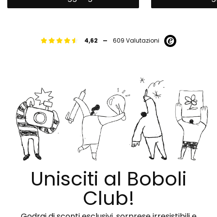
-
4,62
609 Valutazioni
Unisciti al Boboli
Club!
Godrai di sconti esclusivi, sorprese irresistibili e