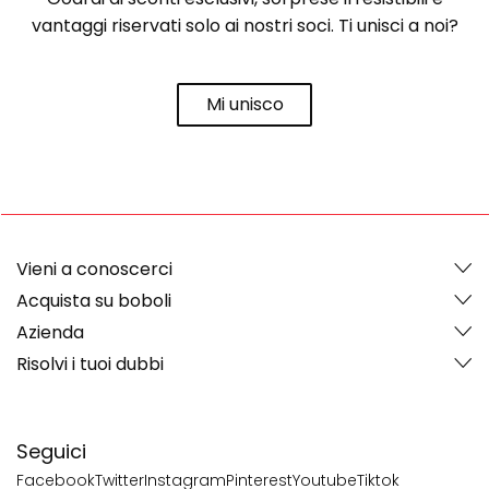
vantaggi riservati solo ai nostri soci. Ti unisci a noi?
Mi unisco
Vieni a conoscerci
Acquista su boboli
Azienda
Risolvi i tuoi dubbi
Seguici
Facebook
Twitter
Instagram
Pinterest
Youtube
Tiktok