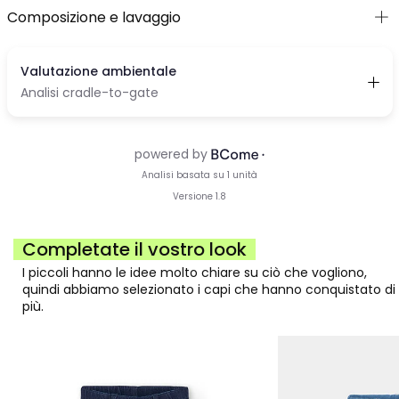
Composizione e lavaggio
Completate il vostro look
I piccoli hanno le idee molto chiare su ciò che vogliono,
quindi abbiamo selezionato i capi che hanno conquistato di
più.