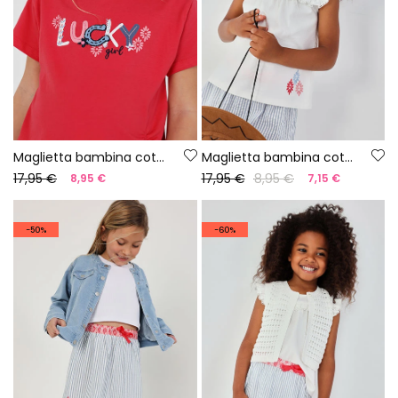
Maglietta bambina cotone fragola
Maglietta bambina cotone bianca
17,95 €
17,95 €
8,95 €
8,95 €
7,15 €
-50%
-60%