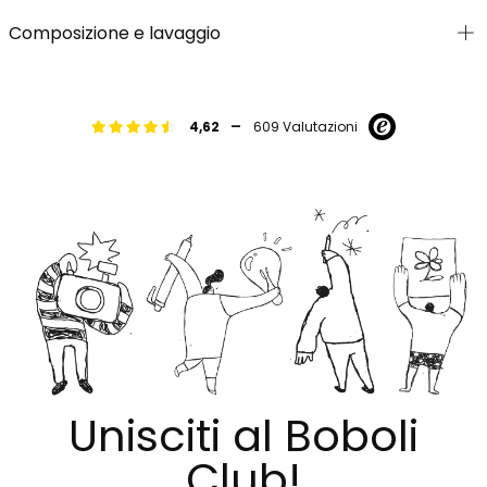
Composizione e lavaggio
-
4,62
609 Valutazioni
Unisciti al Boboli
Club!