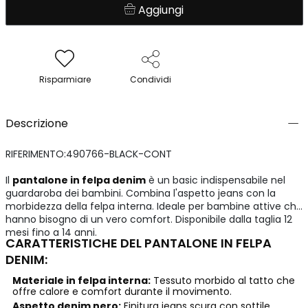
Aggiungi
Risparmiare
Condividi
Descrizione
RIFERIMENTO:490766-BLACK-CONT
Il
pantalone in felpa denim
è un basic indispensabile nel
guardaroba dei bambini. Combina l'aspetto jeans con la
morbidezza della felpa interna. Ideale per bambine attive che
hanno bisogno di un vero comfort. Disponibile dalla taglia 12
mesi fino a 14 anni.
CARATTERISTICHE DEL PANTALONE IN FELPA
DENIM:
Materiale in felpa interna:
Tessuto morbido al tatto che
offre calore e comfort durante il movimento.
Aspetto denim nero:
Finitura jeans scura con sottile