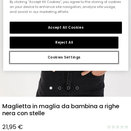
By clicking “Accept All Cookies”, you agree to the storing of cookies
on your device to enhance site navigation, analyze site usage,
and assist in our marketing efforts.
Accept All Cookies
Reject All
Cookies Settings
1
2
3
4
Maglietta in maglia da bambina a righe
nera con stelle
21,95 €