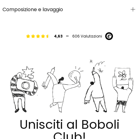
Composizione e lavaggio
-
4,63
606 Valutazioni
Unisciti al Boboli
Club!