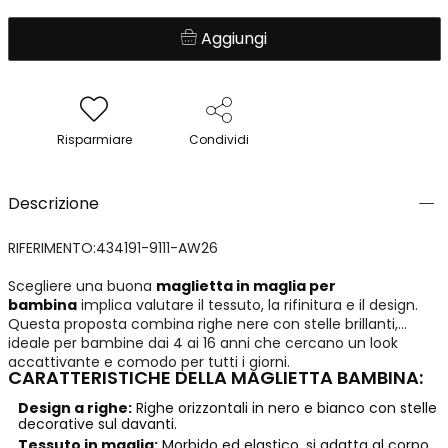
Aggiungi
Risparmiare
Condividi
Descrizione
RIFERIMENTO:434191-9111-AW26
Scegliere una buona
maglietta in maglia per
bambina
implica valutare il tessuto, la rifinitura e il design.
Questa proposta combina righe nere con stelle brillanti,
ideale per bambine dai 4 ai 16 anni che cercano un look
accattivante e comodo per tutti i giorni.
CARATTERISTICHE DELLA MAGLIETTA BAMBINA:
Design a righe:
Righe orizzontali in nero e bianco con stelle
decorative sul davanti.
Tessuto in maglia:
Morbido ed elastico, si adatta al corpo