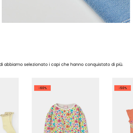
ndi abbiamo selezionato i capi che hanno conquistato di più.
-60%
-50%