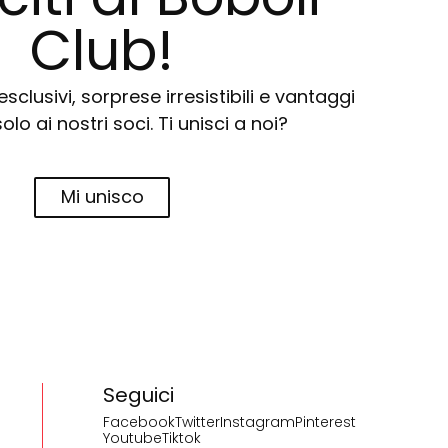
Club!
sclusivi, sorprese irresistibili e vantaggi
solo ai nostri soci. Ti unisci a noi?
Mi unisco
Seguici
Facebook
Twitter
Instagram
Pinterest
Youtube
Tiktok