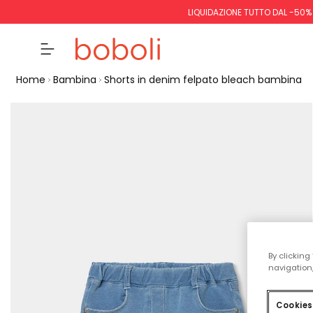
LIQUIDAZIONE TUTTO DAL -50%
Home
Bambina
Shorts in denim felpato bleach bambina
By clicking
navigation,
Cookies