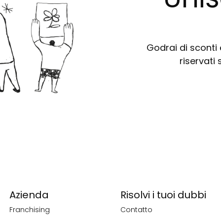
Godrai di sconti e
riservati 
Azienda
Risolvi i tuoi dubbi
Franchising
Contatto