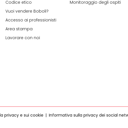
Codice etico
Monitoraggio degli ospiti
Vuoi vendere Boboli?
Accesso ai professionisti
Area stampa
Lavorare con noi
la privacy e sui cookie
Informativa sulla privacy dei social net