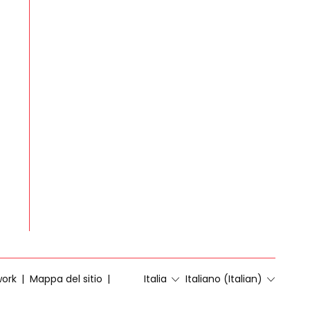
work
Mappa del sitio
Italia
Italiano (Italian)