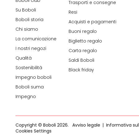
Boboli club
Trasporti e consegne
Su Boboli
Resi
Boboli storia
Acquisti e pagamenti
Chi siamo
Buoni regalo
La comunicazione
Biglietto regalo
I nostri negozi
Carta regalo
Qualità
Saldi Boboli
Sostenibilità
Black friday
Impegno boboli
Boboli suma
Impegno
Copyright © Boboli 2026.
Avviso legale
Informativa sul
Cookies Settings