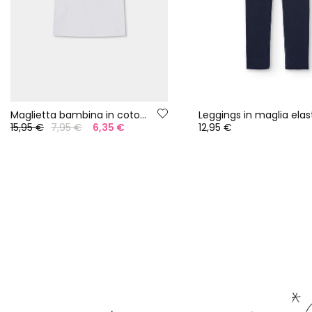
Maglietta bambina in cotone bianca
15,95 €
7,95 €
6,35 €
12,95 €