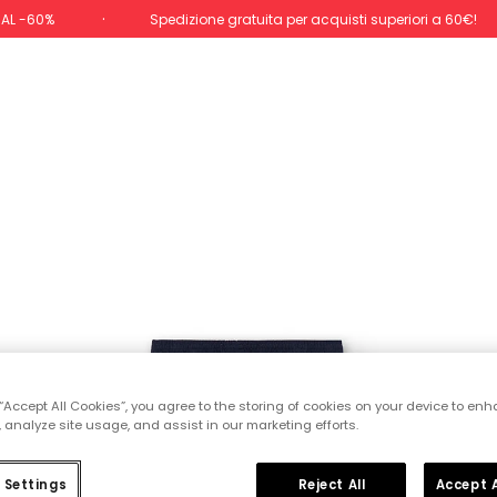
 AL -60%
Spedizione gratuita per acquisti superiori a 60€!
 “Accept All Cookies”, you agree to the storing of cookies on your device to enh
 analyze site usage, and assist in our marketing efforts.
 Settings
Reject All
Accept A