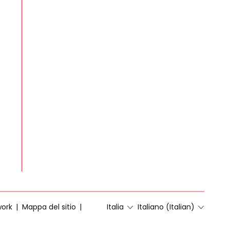
work
Mappa del sitio
Italia
Italiano (Italian)