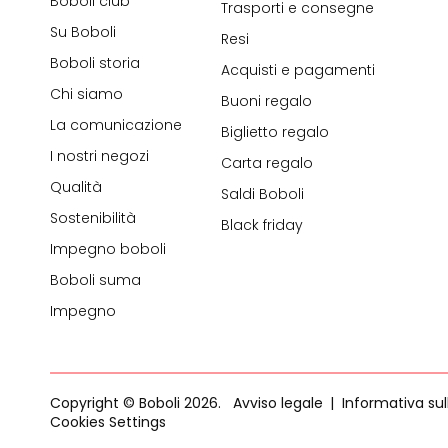
Boboli club
Trasporti e consegne
Su Boboli
Resi
Boboli storia
Acquisti e pagamenti
Chi siamo
Buoni regalo
La comunicazione
Biglietto regalo
I nostri negozi
Carta regalo
Qualità
Saldi Boboli
Sostenibilità
Black friday
Impegno boboli
Boboli suma
Impegno
Copyright © Boboli 2026.
Avviso legale
Informativa sul
Cookies Settings