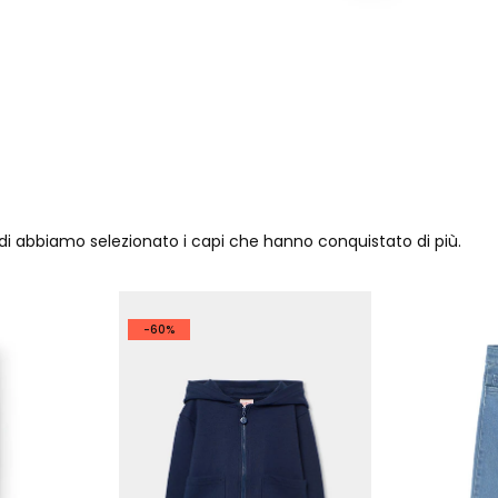
ndi abbiamo selezionato i capi che hanno conquistato di più.
-60%