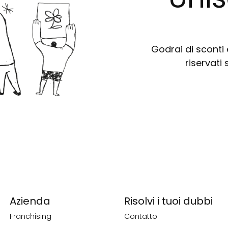
Godrai di sconti e
riservati 
Azienda
Risolvi i tuoi dubbi
Franchising
Contatto