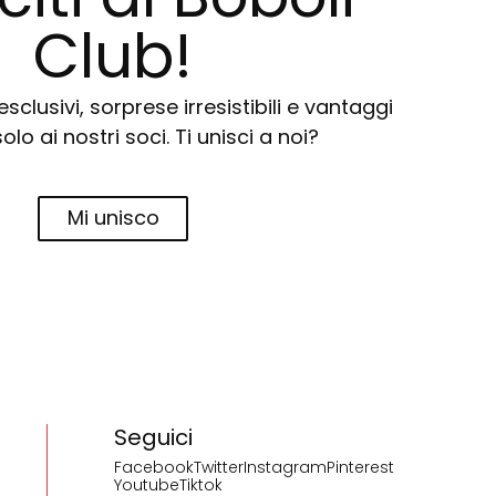
Club!
sclusivi, sorprese irresistibili e vantaggi
solo ai nostri soci. Ti unisci a noi?
Mi unisco
Seguici
Facebook
Twitter
Instagram
Pinterest
Youtube
Tiktok