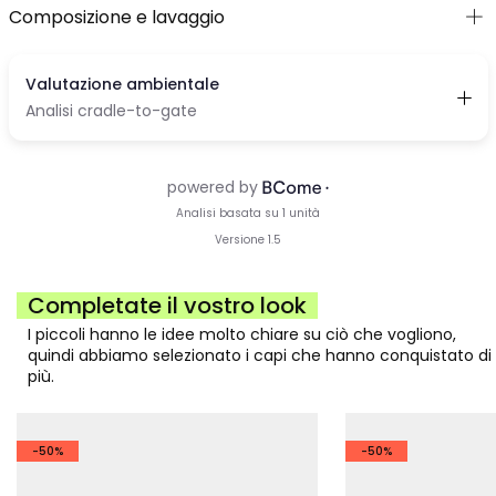
Composizione e lavaggio
Completate il vostro look
I piccoli hanno le idee molto chiare su ciò che vogliono,
quindi abbiamo selezionato i capi che hanno conquistato di
più.
-50%
-50%