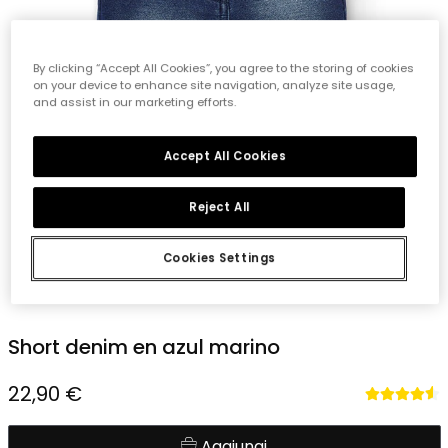
By clicking “Accept All Cookies”, you agree to the storing of cookies
on your device to enhance site navigation, analyze site usage,
and assist in our marketing efforts.
Accept All Cookies
Reject All
Cookies Settings
1
2
3
4
5
Short denim en azul marino
22,90 €
Aggiungi