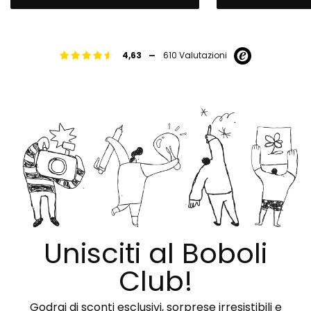
-
4,63
610 Valutazioni
Unisciti al Boboli
Club!
Godrai di sconti esclusivi, sorprese irresistibili e