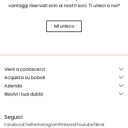
vantaggi riservati solo ai nostri soci. Ti unisci a noi?
Mi unisco
Vieni a conoscerci
Acquista su boboli
Azienda
Risolvi i tuoi dubbi
Seguici
Facebook
Twitter
Instagram
Pinterest
Youtube
Tiktok