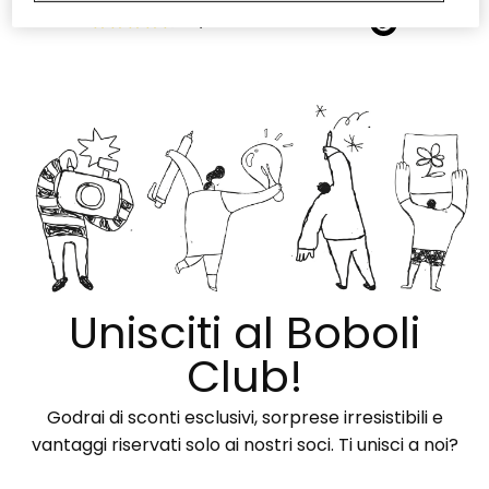
-
4,62
609 Valutazioni
Unisciti al Boboli
Club!
Godrai di sconti esclusivi, sorprese irresistibili e
vantaggi riservati solo ai nostri soci. Ti unisci a noi?