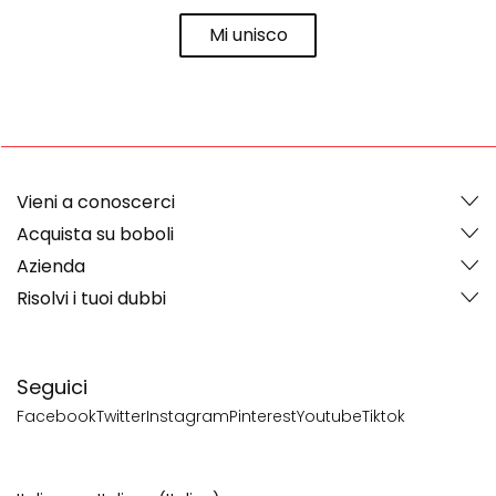
Mi unisco
Vieni a conoscerci
Acquista su boboli
Azienda
Risolvi i tuoi dubbi
Seguici
Facebook
Twitter
Instagram
Pinterest
Youtube
Tiktok