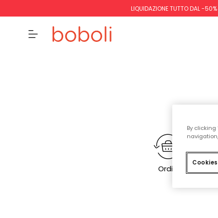
LIQUIDAZIONE TUTTO DAL -50%
By clicking
navigation,
Cookies
Ordini