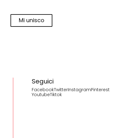
Mi unisco
Seguici
Facebook
Twitter
Instagram
Pinterest
Youtube
Tiktok