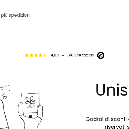
 più spedizioni
-
4,63
610 Valutazioni
Unis
Godrai di sconti e
riservati 