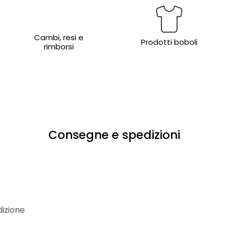
Cambi, resi e
Prodotti boboli
rimborsi
Consegne e spedizioni
dizione