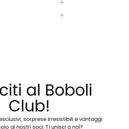
citi al Boboli
Club!
sclusivi, sorprese irresistibili e vantaggi
solo ai nostri soci. Ti unisci a noi?