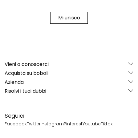
Mi unisco
Vieni a conoscerci
Acquista su boboli
Azienda
Risolvi i tuoi dubbi
Seguici
Facebook
Twitter
Instagram
Pinterest
Youtube
Tiktok