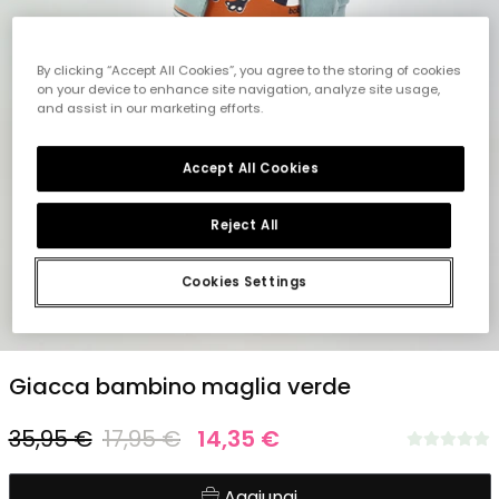
By clicking “Accept All Cookies”, you agree to the storing of cookies
on your device to enhance site navigation, analyze site usage,
and assist in our marketing efforts.
Accept All Cookies
Reject All
Cookies Settings
1
2
3
4
5
6
Giacca bambino maglia verde
35,95 €
17,95 €
14,35 €
Aggiungi