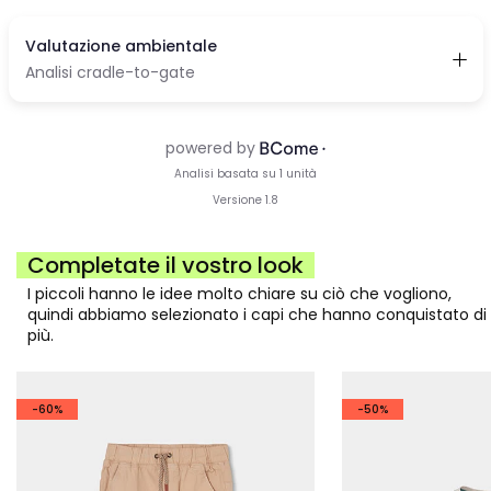
Completate il vostro look
I piccoli hanno le idee molto chiare su ciò che vogliono,
quindi abbiamo selezionato i capi che hanno conquistato di
più.
-60%
-50%