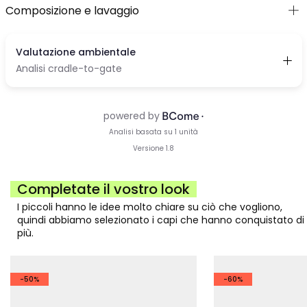
Composizione e lavaggio
Completate il vostro look
I piccoli hanno le idee molto chiare su ciò che vogliono,
quindi abbiamo selezionato i capi che hanno conquistato di
più.
-50%
-60%