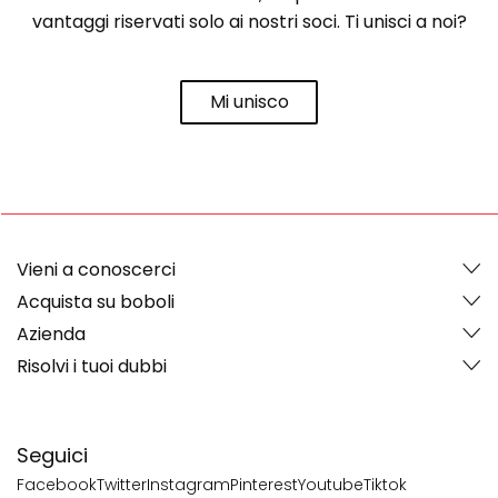
vantaggi riservati solo ai nostri soci. Ti unisci a noi?
Mi unisco
Vieni a conoscerci
Acquista su boboli
Azienda
Risolvi i tuoi dubbi
Seguici
Facebook
Twitter
Instagram
Pinterest
Youtube
Tiktok