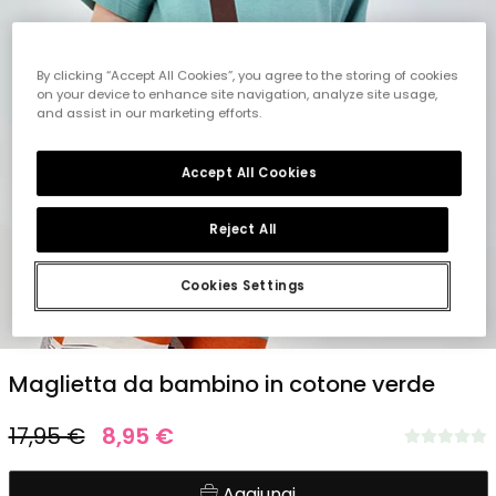
By clicking “Accept All Cookies”, you agree to the storing of cookies
on your device to enhance site navigation, analyze site usage,
and assist in our marketing efforts.
Accept All Cookies
Reject All
Cookies Settings
1
2
3
4
5
Maglietta da bambino in cotone verde
17,95 €
8,95 €
Aggiungi