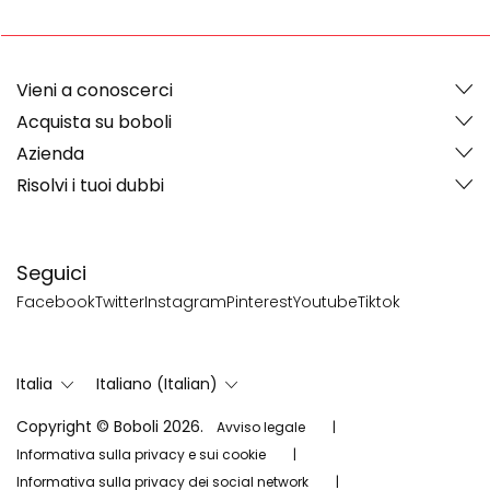
Vieni a conoscerci
Acquista su boboli
Azienda
Risolvi i tuoi dubbi
Seguici
Facebook
Twitter
Instagram
Pinterest
Youtube
Tiktok
Italia
Italiano (Italian)
Copyright © Boboli 2026.
Avviso legale
Informativa sulla privacy e sui cookie
Informativa sulla privacy dei social network