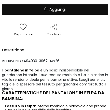
Aggiungi
Risparmiare
Condividi
Descrizione
RIFERIMENTO:494030-3967-AW26
Il
pantalone in felpa
è un basic indispensabile nel
guardaroba infantile. Il suo tessuto morbido e il suo elastico in
vita lo rendono ideale per le bambine attive. Scegli bene la
taglia e lo spessore del tessuto per garantire comfort tutto il
giorno.
CARATTERISTICHE DEL PANTALONE IN FELPA DA
BAMBINA:
Tessuto in felpa:
Interno morbido e piacevole che prende