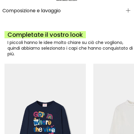
Composizione e lavaggio
Completate il vostro look
I piccoli hanno le idee molto chiare su ciò che vogliono,
quindi abbiamo selezionato i capi che hanno conquistato di
più.