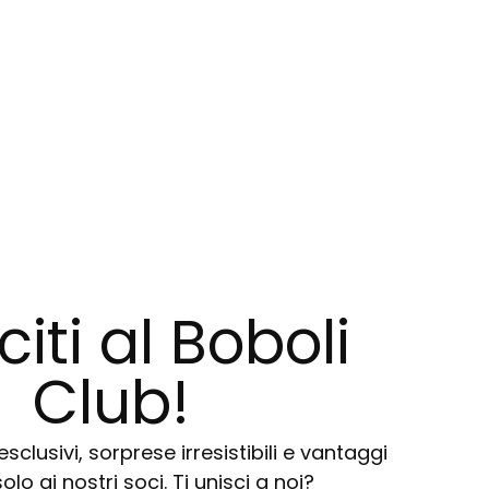
citi al Boboli
Club!
sclusivi, sorprese irresistibili e vantaggi
solo ai nostri soci. Ti unisci a noi?