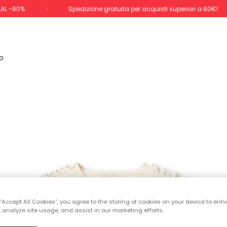
 AL -60%
Spedizione gratuita per acquisti superiori a 60€!
o
 “Accept All Cookies”, you agree to the storing of cookies on your device to enh
 analyze site usage, and assist in our marketing efforts.