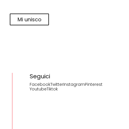
Mi unisco
Seguici
Facebook
Twitter
Instagram
Pinterest
Youtube
Tiktok