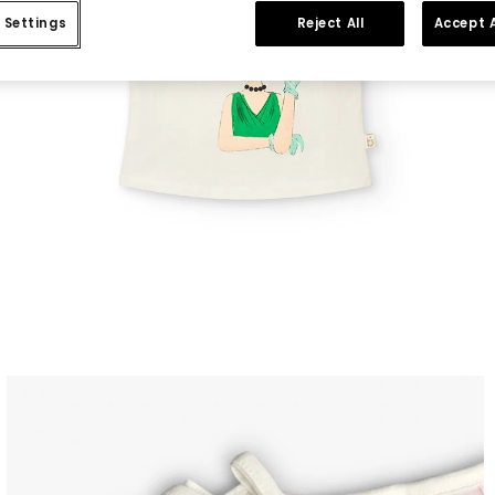
 Settings
Reject All
Accept A