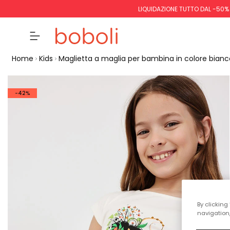
LIQUIDAZIONE TUTTO DAL -50%
Home
Kids
Maglietta a maglia per bambina in colore bianc
-42%
By clicking
navigation,