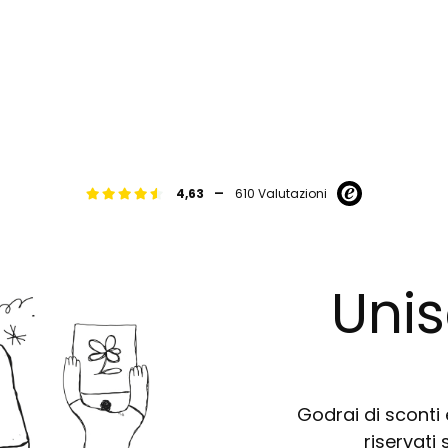
-
4,63
610 Valutazioni
Unis
Godrai di sconti e
riservati 