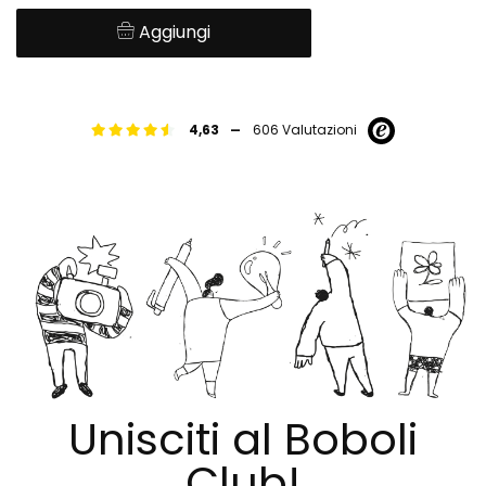
Aggiungi
-
4,63
606 Valutazioni
Unisciti al Boboli
Club!