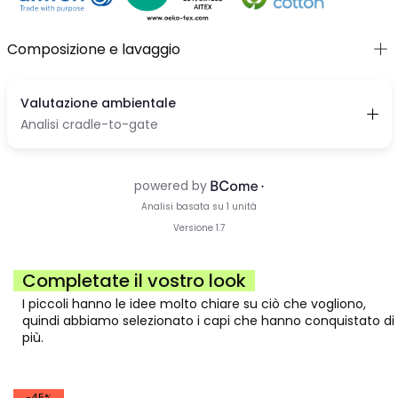
Composizione e lavaggio
Completate il vostro look
I piccoli hanno le idee molto chiare su ciò che vogliono,
quindi abbiamo selezionato i capi che hanno conquistato di
più.
-45%