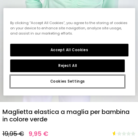
By clicking “Accept All Cookies”, you agree to the storing of cookies
on your device to enhance site navigation, analyze site usage,
and assist in our marketing efforts.
Accept All Cookies
Reject All
Cookies Settings
1
2
3
4
5
Maglietta elastica a maglia per bambina
in colore verde
19,95 €
9,95 €