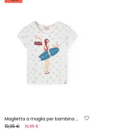
Maglietta a maglia per bambina di colore bianco con stampa da surfista
19,95 €
10,95 €