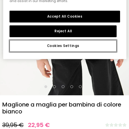
and assist in our marketing efforts.
Accept All Cookies
Reject All
Cookies Settings
1
2
3
4
5
Maglione a maglia per bambina di colore
bianco
39,95 €
22,95 €