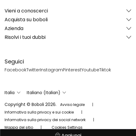
Vieni a conoscerci
Acquista su boboli
Azienda
Risolvi i tuoi dubbi
Seguici
Facebook
Twitter
Instagram
Pinterest
Youtube
Tiktok
Italia
Italiano (Italian)
Copyright © Boboli 2026.
Avviso legale
Informativa sulla privacy e sui cookie
Informativa sulla privacy dei social network
Mappa del sitio
Cookies Settings
Aggiungi