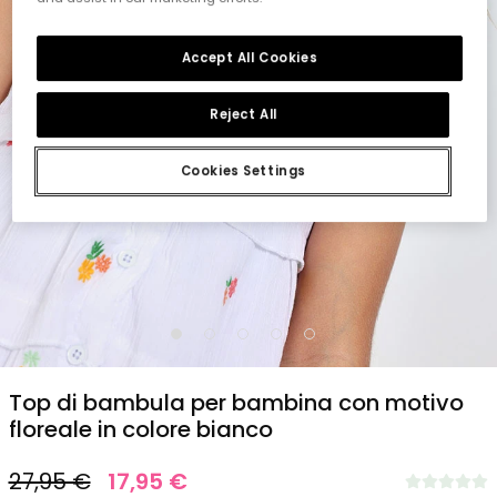
Accept All Cookies
Reject All
Cookies Settings
1
2
3
4
5
Top di bambula per bambina con motivo
floreale in colore bianco
27,95 €
17,95 €