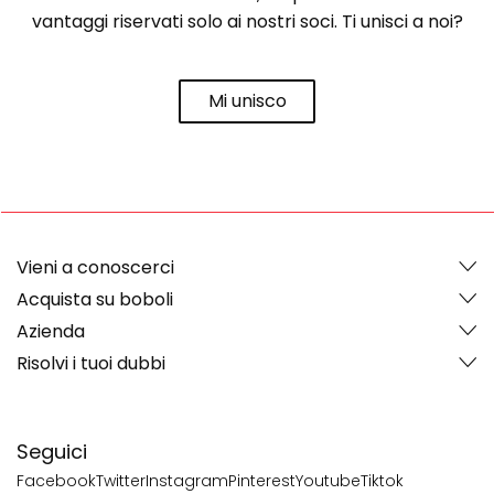
vantaggi riservati solo ai nostri soci. Ti unisci a noi?
Mi unisco
Vieni a conoscerci
Acquista su boboli
Azienda
Risolvi i tuoi dubbi
Seguici
Facebook
Twitter
Instagram
Pinterest
Youtube
Tiktok