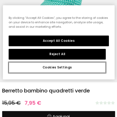
By clicking “Accept All Cookies”, you agree to the storing of cookies
on your device to enhance site navigation, analyze site usage,
and assist in our marketing efforts.
Accept All Cookies
Reject All
Cookies Settings
1
2
3
Berretto bambino quadretti verde
15,95 €
7,95 €
Aggiungi