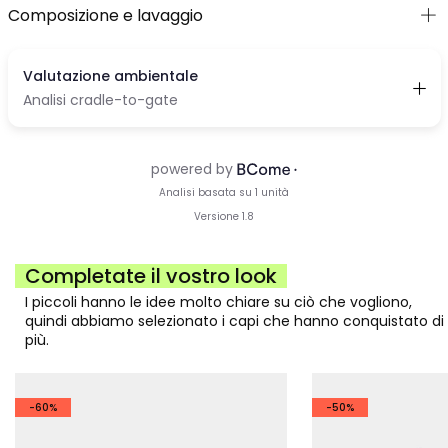
Composizione e lavaggio
Completate il vostro look
I piccoli hanno le idee molto chiare su ciò che vogliono,
quindi abbiamo selezionato i capi che hanno conquistato di
più.
-60%
-50%