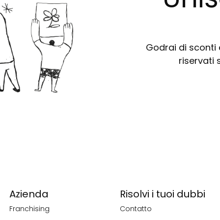
Godrai di sconti e
riservati 
Azienda
Risolvi i tuoi dubbi
Franchising
Contatto