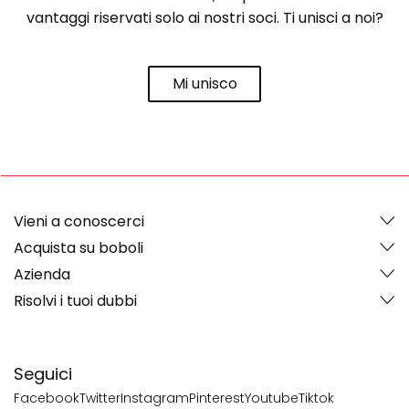
vantaggi riservati solo ai nostri soci. Ti unisci a noi?
Mi unisco
Vieni a conoscerci
Acquista su boboli
Azienda
Risolvi i tuoi dubbi
Seguici
Facebook
Twitter
Instagram
Pinterest
Youtube
Tiktok