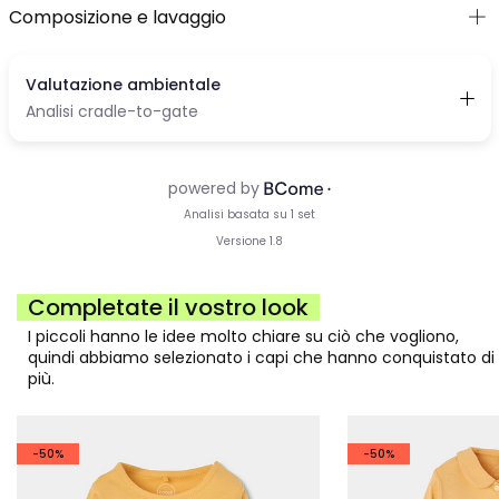
Composizione e lavaggio
Completate il vostro look
I piccoli hanno le idee molto chiare su ciò che vogliono,
quindi abbiamo selezionato i capi che hanno conquistato di
più.
-50%
-50%