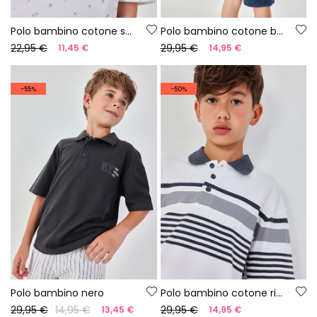
Polo bambino cotone stampato
Polo bambino cotone blu
22,95 €
29,95 €
11,45 €
14,95 €
-55%
-50%
Polo bambino nero
Polo bambino cotone righe
29,95 €
14,95 €
29,95 €
13,45 €
14,95 €