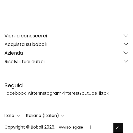
Vieni a conoscerci
Acquista su boboli
Azienda
Risolvi i tuoi dubbi
Seguici
Facebook
Twitter
Instagram
Pinterest
Youtube
Tiktok
Italia
Italiano (Italian)
Copyright © Boboli 2026.
Avviso legale