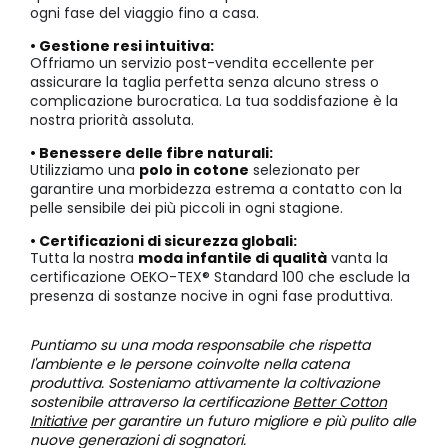
ogni fase del viaggio fino a casa.
• Gestione resi intuitiva:
Offriamo un servizio post-vendita eccellente per
assicurare la taglia perfetta senza alcuno stress o
complicazione burocratica. La tua soddisfazione è la
nostra priorità assoluta.
• Benessere delle fibre naturali:
Utilizziamo una
polo in cotone
selezionato per
garantire una morbidezza estrema a contatto con la
pelle sensibile dei più piccoli in ogni stagione.
• Certificazioni di sicurezza globali:
Tutta la nostra
moda infantile di qualità
vanta la
certificazione OEKO-TEX® Standard 100 che esclude la
presenza di sostanze nocive in ogni fase produttiva.
Puntiamo su una moda responsabile che rispetta
l'ambiente e le persone coinvolte nella catena
produttiva. Sosteniamo attivamente la coltivazione
sostenibile attraverso la certificazione
Better Cotton
Initiative
per garantire un futuro migliore e più pulito alle
nuove generazioni di sognatori.