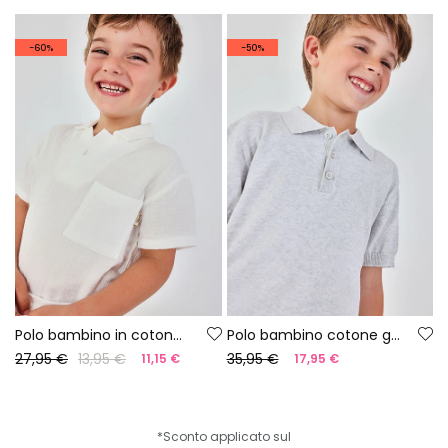
-60%
-50%
Polo bambino in cotone bianco
Polo bambino cotone grigio
27,95 €
13,95 €
35,95 €
11,15 €
17,95 €
*Sconto applicato sul