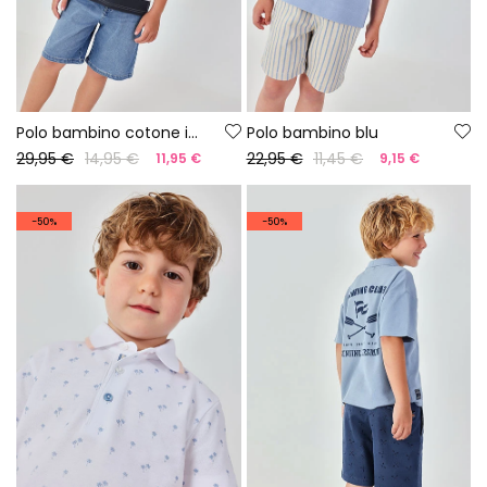
Polo bambino cotone in nero e bianco
Polo bambino blu
29,95 €
14,95 €
22,95 €
11,45 €
11,95 €
9,15 €
-50%
-50%