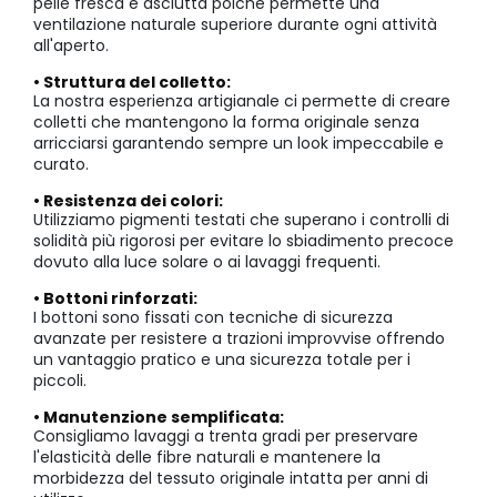
pelle fresca e asciutta poiché permette una
ventilazione naturale superiore durante ogni attività
all'aperto.
• Struttura del colletto:
La nostra esperienza artigianale ci permette di creare
colletti che mantengono la forma originale senza
arricciarsi garantendo sempre un look impeccabile e
curato.
• Resistenza dei colori:
Utilizziamo pigmenti testati che superano i controlli di
solidità più rigorosi per evitare lo sbiadimento precoce
dovuto alla luce solare o ai lavaggi frequenti.
• Bottoni rinforzati:
I bottoni sono fissati con tecniche di sicurezza
avanzate per resistere a trazioni improvvise offrendo
un vantaggio pratico e una sicurezza totale per i
piccoli.
• Manutenzione semplificata:
Consigliamo lavaggi a trenta gradi per preservare
l'elasticità delle fibre naturali e mantenere la
morbidezza del tessuto originale intatta per anni di