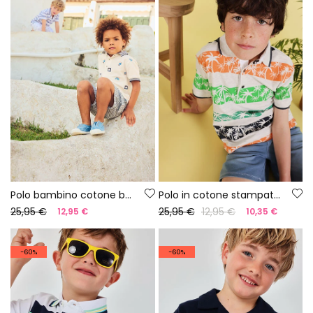
Polo bambino cotone bianco
Polo in cotone stampato bambino
25,95 €
25,95 €
12,95 €
12,95 €
10,35 €
-60%
-60%