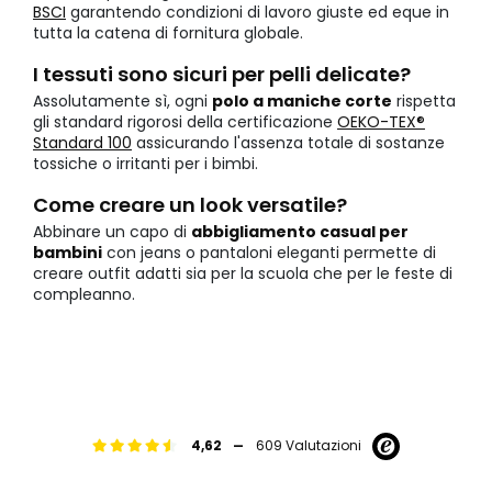
BSCI
garantendo condizioni di lavoro giuste ed eque in
tutta la catena di fornitura globale.
I tessuti sono sicuri per pelli delicate?
Assolutamente sì, ogni
polo a maniche corte
rispetta
gli standard rigorosi della certificazione
OEKO-TEX®
Standard 100
assicurando l'assenza totale di sostanze
tossiche o irritanti per i bimbi.
Come creare un look versatile?
Abbinare un capo di
abbigliamento casual per
bambini
con jeans o pantaloni eleganti permette di
creare outfit adatti sia per la scuola che per le feste di
compleanno.
-
4,62
609 Valutazioni