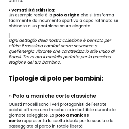
utilizzo.
• Versatilità stilistica:
Un esempio reale è la
polo a righe
che si trasforma
facilmente da indumento sportivo a capo raffinato se
abbinata a un pantalone scuro elegante.
Ogni dettaglio della nostra collezione è pensato per
offrire il massimo comfort senza rinunciare a
quell'energia vibrante che caratterizza lo stile unico di
Boboli. Trova ora il modello perfetto per la prossima
stagione del tuo bambino.
Tipologie di polo per bambini:
○ Polo a maniche corte classiche
Questi modelli sono i veri protagonisti dell'estate
poiché offrono una freschezza imbattibile durante le
giornate soleggiate. La
polo a maniche
corte
rappresenta la scelta ideale per la scuola o le
passeggiate al parco in totale libertà.