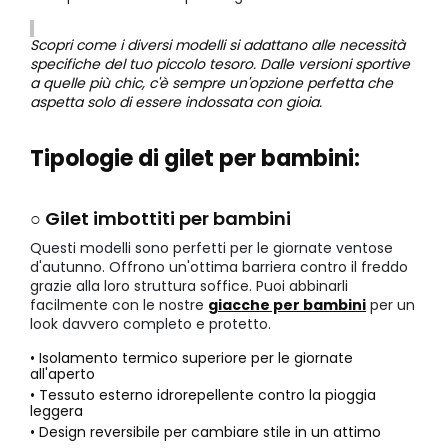
Scopri come i diversi modelli si adattano alle necessità
specifiche del tuo piccolo tesoro. Dalle versioni sportive
a quelle più chic, c'è sempre un'opzione perfetta che
aspetta solo di essere indossata con gioia.
Tipologie di gilet per bambini:
○ Gilet imbottiti per bambini
Questi modelli sono perfetti per le giornate ventose
d'autunno. Offrono un'ottima barriera contro il freddo
grazie alla loro struttura soffice. Puoi abbinarli
facilmente con le nostre
giacche per bambini
per un
look davvero completo e protetto.
• Isolamento termico superiore per le giornate
all'aperto
• Tessuto esterno idrorepellente contro la pioggia
leggera
• Design reversibile per cambiare stile in un attimo