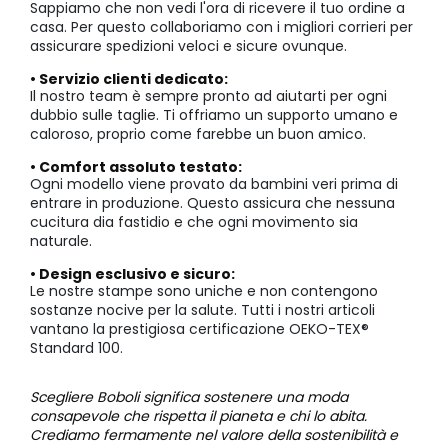
Sappiamo che non vedi l'ora di ricevere il tuo ordine a
casa. Per questo collaboriamo con i migliori corrieri per
assicurare spedizioni veloci e sicure ovunque.
• Servizio clienti dedicato:
Il nostro team è sempre pronto ad aiutarti per ogni
dubbio sulle taglie. Ti offriamo un supporto umano e
caloroso, proprio come farebbe un buon amico.
• Comfort assoluto testato:
Ogni modello viene provato da bambini veri prima di
entrare in produzione. Questo assicura che nessuna
cucitura dia fastidio e che ogni movimento sia
naturale.
• Design esclusivo e sicuro:
Le nostre stampe sono uniche e non contengono
sostanze nocive per la salute. Tutti i nostri articoli
vantano la prestigiosa certificazione OEKO-TEX®
Standard 100.
Scegliere Boboli significa sostenere una moda
consapevole che rispetta il pianeta e chi lo abita.
Crediamo fermamente nel valore della sostenibilità e