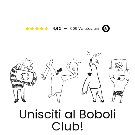
-
4,62
609 Valutazioni
Unisciti al Boboli
Club!