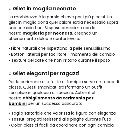
○ Gilet in maglia neonato
La morbidezza è la parola chiave per i più piccini. Un
gilet in maglia dona quel calore extra necessario sopra
una camicia fine. Si sposa benissimo con la
nostra
maglieria per neonata
, creando un
abbinamento dolce e confortevole.
• Fibre naturali che rispettano la pelle sensibilissima
• Bottoni laterali per facilitare il momento del cambio
• Texture delicate che non irritano durante il riposo
○ Gilet eleganti per ragazzi
Per le cerimonie o le feste di famiglia serve un tocco di
classe. Questi smanicati trasformano un outfit
semplice in qualcosa di speciale. Abbinali al
nostro
abbigliamento da cerimonia per
bambini
per un successo assicurato.
• Taglio sartoriale che valorizza la figura con eleganza
• Tessuti pregiati resistenti alle pieghe durante l'uso
• Colori classici facili da coordinare con ogni camicia