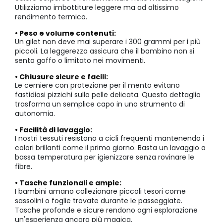
Utilizziamo imbottiture leggere ma ad altissimo
rendimento termico.
• Peso e volume contenuti:
Un gilet non deve mai superare i 300 grammi per i più
piccoli. La leggerezza assicura che il bambino non si
senta goffo o limitato nei movimenti.
• Chiusure sicure e facili:
Le cerniere con protezione per il mento evitano
fastidiosi pizzichi sulla pelle delicata. Questo dettaglio
trasforma un semplice capo in uno strumento di
autonomia.
• Facilità di lavaggio:
I nostri tessuti resistono a cicli frequenti mantenendo i
colori brillanti come il primo giorno. Basta un lavaggio a
bassa temperatura per igienizzare senza rovinare le
fibre.
• Tasche funzionali e ampie:
I bambini amano collezionare piccoli tesori come
sassolini o foglie trovate durante le passeggiate.
Tasche profonde e sicure rendono ogni esplorazione
un'esperienza ancora più magica.