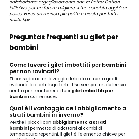
collaboriamo orgogliosamente con la
Better Cotton
Initiative
per un futuro migliore. Il tuo acquisto oggi è un
passo verso un mondo più pulito e giusto per tutti i
nostri figli.
Preguntas frequenti su gilet per
bambini
Come lavare i gilet imbottiti per bambini
per non rovinarli?
Ti consigliamo un lavaggio delicato a trenta gradi
evitando la centrifuga forte. Usa sempre un detersivo
neutro per mantenere i tuoi
gilet imbottiti per
bambini
come nuovi.
Qual è il vantaggio dell'abbigliamento a
strati bambini in inverno?
Vestire i piccoli con
abbigliamento a strati
bambini
permette di adattarsi ai cambi di
temperatura repentini. Il gilet è l'elemento chiave per