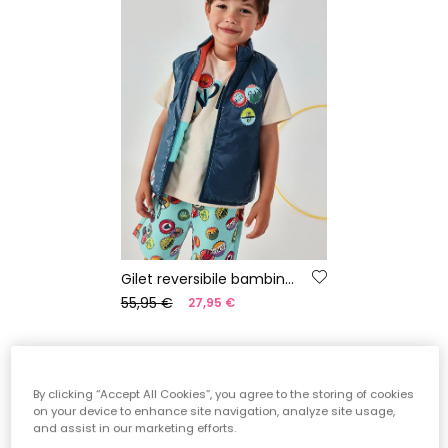
Gilet reversibile bambino tessuto tecnico
55,95 €
27,95 €
*Sconto applicato sul
By clicking “Accept All Cookies”, you agree to the storing of cookies
prezzo stagionale
on your device to enhance site navigation, analyze site usage,
and assist in our marketing efforts.