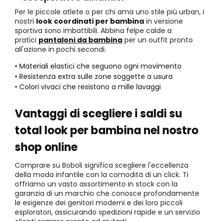
Per le piccole atlete o per chi ama uno stile più urban, i
nostri
look coordinati per bambina
in versione
sportiva sono imbattibili. Abbina felpe calde a
pratici
pantaloni da bambina
per un outfit pronto
all'azione in pochi secondi.
• Materiali elastici che seguono ogni movimento
• Resistenza extra sulle zone soggette a usura
• Colori vivaci che resistono a mille lavaggi
Vantaggi di scegliere i saldi su
total look per bambina nel nostro
shop online
Comprare su Boboli significa scegliere l'eccellenza
della moda infantile con la comodità di un click. Ti
offriamo un vasto assortimento in stock con la
garanzia di un marchio che conosce profondamente
le esigenze dei genitori moderni e dei loro piccoli
esploratori, assicurando spedizioni rapide e un servizio