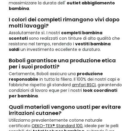
massimizzare la durata dell'
outlet abbigliamento
bambina
.
I colori dei completi rimangono vivi dopo
molti lavaggi?
Assolutamente sì. I nostri
completi bambina
scontati
sono realizzati con tinture di alta qualità che
resistono nel tempo, rendendo i
vestiti bambina
saldi
un investimento eccellente e duraturo.
Boboli garantisce una produzione etica
per i suoi prodotti?
Certamente, Boboli assicura una
produzione
responsabile
in tutta la filiera. Il 100% dei nostri capi e
fabbriche rispetta gli standard
amfori BSCI
, garantendo
condizioni di lavoro eque per i nostri
look coordinati
per bambina
.
Quali materiali vengono usati per evitare
irritazioni cutanee?
Utilizziamo prevalentemente cotone naturale
certificato
OEKO-TEX® Standard 100
, ideale per le pelli