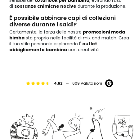
sensibili dei
total look per bambina
, evitando l'uso
di
sostanze chimiche nocive
durante la produzione.
È possibile abbinare capi di collezioni
diverse durante i saldi?
Certamente, la forza delle nostre
promozioni moda
bimba
sta proprio nella facilità di mix and match. Crea
il tuo stile personale esplorando l'
outlet
abbigliamento bambina
con creatività.
-
4,62
609 Valutazioni