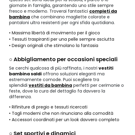
giornate in famiglia, garantendo uno stile sempre
fresco e moderno. Troverai fantastici
completi da
bambina
che combinano magliette colorate e
pantaloni ultra resistenti per ogni sfida quotidiana.
• Massima libertà di movimento per il gioco
• Tessuti traspiranti per una pelle sempre asciutta
• Design originali che stimolano la fantasia
○ Abbigliamento per occasioni speciali
Se cerchi qualcosa di più raffinato, i nostri
vestiti
bambina saldi
offrono soluzioni eleganti ma
estremamente comode. Puoi scegliere tra
splendidi
vestiti da bambina
perfetti per cerimonie o
feste, dove la cura del dettaglio fa davvero la
differenza.
• Rifiniture di pregio e tessuti ricercati
• Tagli moderni che non rinunciano alla comodità
• Accessori coordinati per un look davvero completo
○ Set sportivi e dinamici