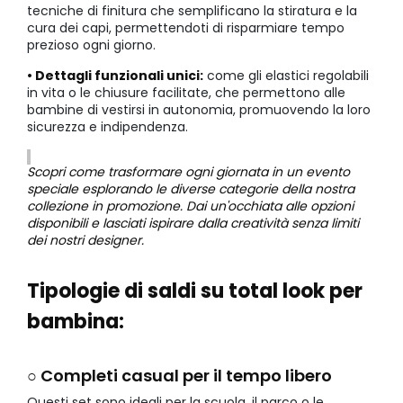
tecniche di finitura che semplificano la stiratura e la
cura dei capi, permettendoti di risparmiare tempo
prezioso ogni giorno.
• Dettagli funzionali unici:
come gli elastici regolabili
in vita o le chiusure facilitate, che permettono alle
bambine di vestirsi in autonomia, promuovendo la loro
sicurezza e indipendenza.
Scopri come trasformare ogni giornata in un evento
speciale esplorando le diverse categorie della nostra
collezione in promozione. Dai un'occhiata alle opzioni
disponibili e lasciati ispirare dalla creatività senza limiti
dei nostri designer.
Tipologie di saldi su total look per
bambina:
○ Completi casual per il tempo libero
Questi set sono ideali per la scuola, il parco o le