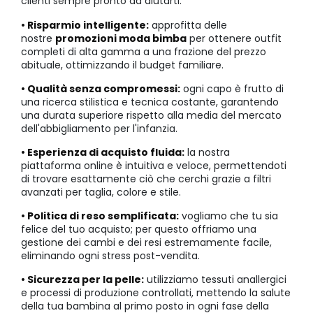
clienti sempre pronto ad aiutarti.
• Risparmio intelligente:
approfitta delle
nostre
promozioni moda bimba
per ottenere outfit
completi di alta gamma a una frazione del prezzo
abituale, ottimizzando il budget familiare.
• Qualità senza compromessi:
ogni capo è frutto di
una ricerca stilistica e tecnica costante, garantendo
una durata superiore rispetto alla media del mercato
dell'abbigliamento per l'infanzia.
• Esperienza di acquisto fluida:
la nostra
piattaforma online è intuitiva e veloce, permettendoti
di trovare esattamente ciò che cerchi grazie a filtri
avanzati per taglia, colore e stile.
• Politica di reso semplificata:
vogliamo che tu sia
felice del tuo acquisto; per questo offriamo una
gestione dei cambi e dei resi estremamente facile,
eliminando ogni stress post-vendita.
• Sicurezza per la pelle:
utilizziamo tessuti anallergici
e processi di produzione controllati, mettendo la salute
della tua bambina al primo posto in ogni fase della