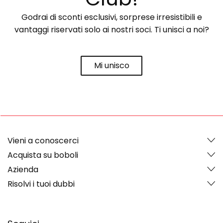
Godrai di sconti esclusivi, sorprese irresistibili e
vantaggi riservati solo ai nostri soci. Ti unisci a noi?
Mi unisco
Vieni a conoscerci
Acquista su boboli
Azienda
Risolvi i tuoi dubbi