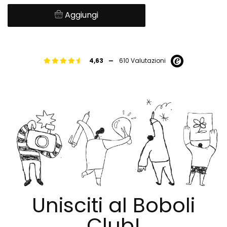
Aggiungi
-
4,63
610 Valutazioni
Unisciti al Boboli
Club!