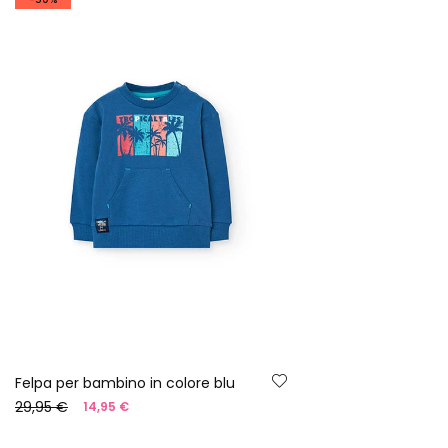
Felpa per bambino in colore blu
29,95 €
14,95 €