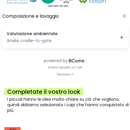
Composizione e lavaggio
Completate il vostro look
I piccoli hanno le idee molto chiare su ciò che vogliono,
quindi abbiamo selezionato i capi che hanno conquistato di
più.
-50%