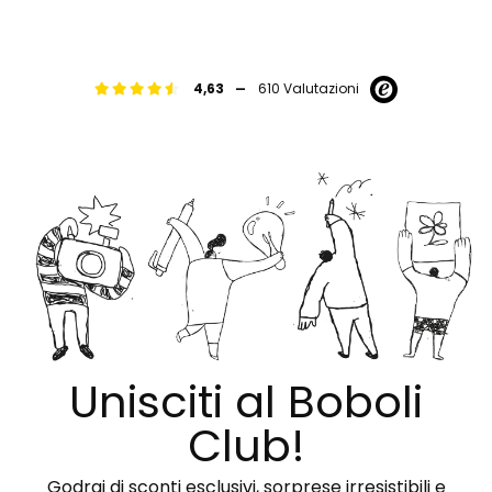
-
4,63
610 Valutazioni
Unisciti al Boboli
Club!
Godrai di sconti esclusivi, sorprese irresistibili e