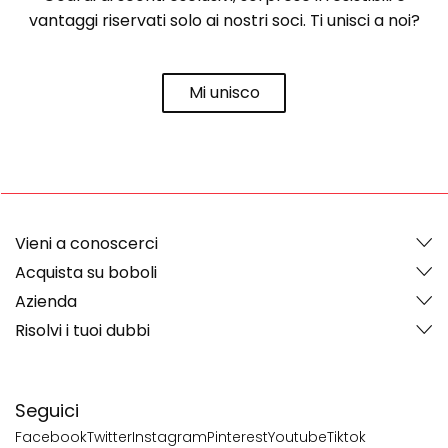
vantaggi riservati solo ai nostri soci. Ti unisci a noi?
Mi unisco
Vieni a conoscerci
Acquista su boboli
Azienda
Risolvi i tuoi dubbi
Seguici
Facebook
Twitter
Instagram
Pinterest
Youtube
Tiktok