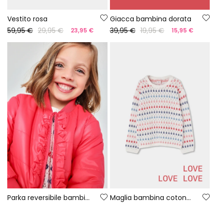
Vestito rosa
Giacca bambina dorata
59,95 €
29,95 €
39,95 €
19,95 €
23,95 €
15,95 €
Parka reversibile bambina
Maglia bambina cotone bianco