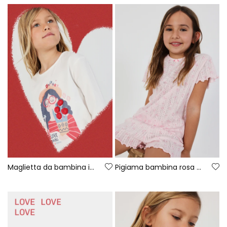
Maglietta da bambina in cotone bianca
Pigiama bambina rosa stampato