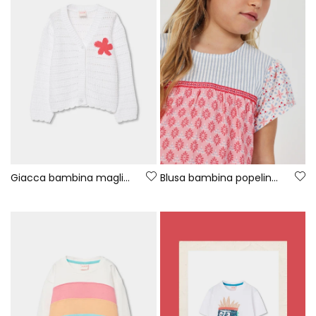
Giacca bambina maglia bianca
Blusa bambina popeline stampato