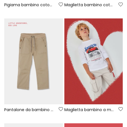
Pigiama bambino cotone manica corta
Maglietta bambino cotone grigio
Pantalone da bambino in cotone beige
Maglietta bambino a manica lunga in cotone bianco