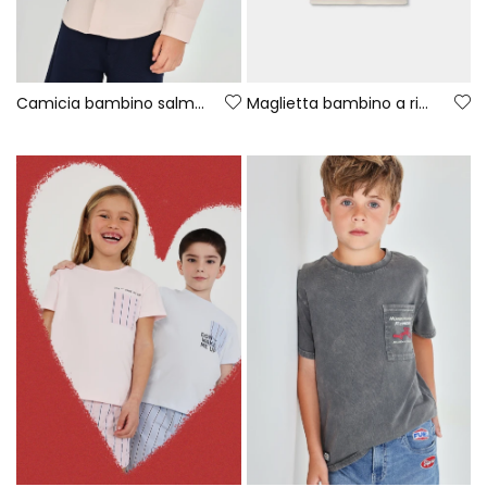
Camicia bambino salmone
Maglietta bambino a righe in maglia