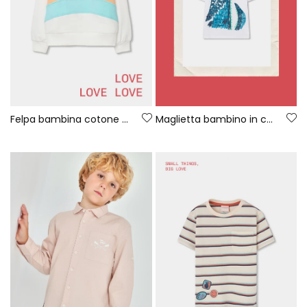
Felpa bambina cotone bianca
Maglietta bambino in cotone bianco coccodrillo