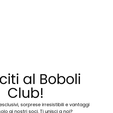
citi al Boboli
Club!
sclusivi, sorprese irresistibili e vantaggi
solo ai nostri soci. Ti unisci a noi?