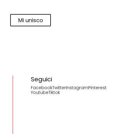
Mi unisco
Seguici
Facebook
Twitter
Instagram
Pinterest
Youtube
Tiktok