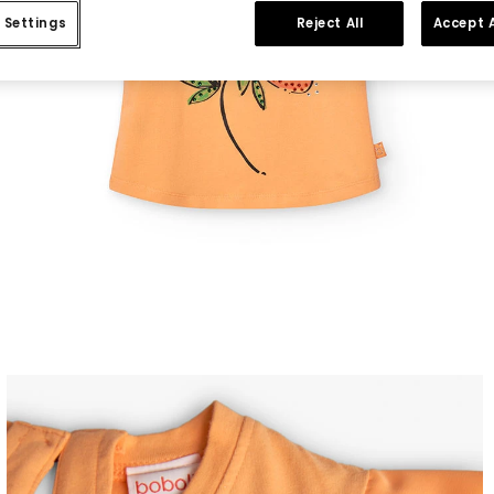
 Settings
Reject All
Accept A