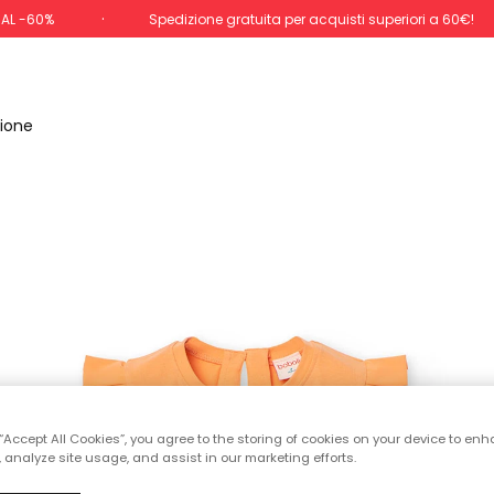
 AL -60%
Spedizione gratuita per acquisti superiori a 60€!
cione
 “Accept All Cookies”, you agree to the storing of cookies on your device to enh
 analyze site usage, and assist in our marketing efforts.