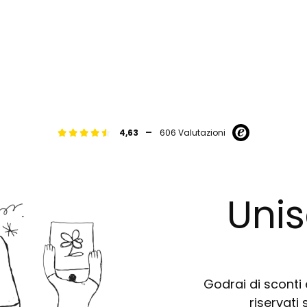
-
4,63
606 Valutazioni
Unis
Godrai di sconti e
riservati 