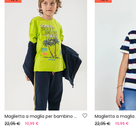
Maglietta a maglia per bambino di colore verde
22,95 €
22,95 €
10,95 €
10,95 €