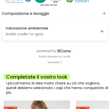
Composizione e lavaggio
Completate il vostro look
I piccoli hanno le idee molto chiare su ciò che vogliono,
quindi abbiamo selezionato i capi che hanno conquistato di
più.
-52%
-52%