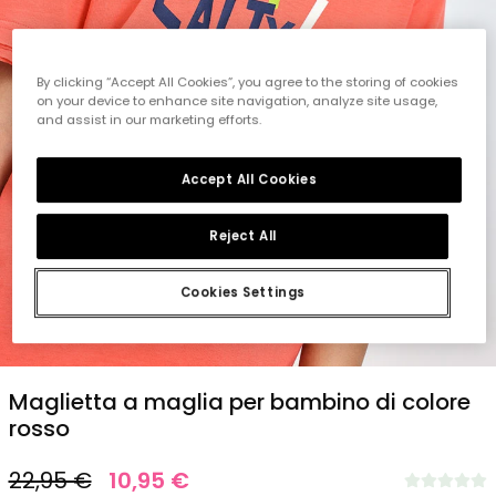
By clicking “Accept All Cookies”, you agree to the storing of cookies
on your device to enhance site navigation, analyze site usage,
and assist in our marketing efforts.
Accept All Cookies
Reject All
Cookies Settings
1
2
3
4
5
Maglietta a maglia per bambino di colore
rosso
22,95 €
10,95 €