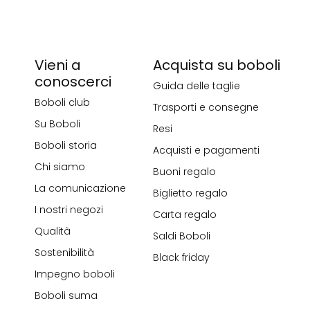
Vieni a
Acquista su boboli
conoscerci
Guida delle taglie
Boboli club
Trasporti e consegne
Su Boboli
Resi
Boboli storia
Acquisti e pagamenti
Chi siamo
Buoni regalo
La comunicazione
Biglietto regalo
I nostri negozi
Carta regalo
Qualità
Saldi Boboli
Sostenibilità
Black friday
Impegno boboli
Boboli suma