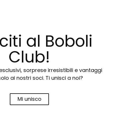
citi al Boboli
Club!
sclusivi, sorprese irresistibili e vantaggi
solo ai nostri soci. Ti unisci a noi?
Mi unisco