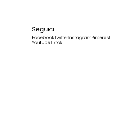
Seguici
Facebook
Twitter
Instagram
Pinterest
Youtube
Tiktok