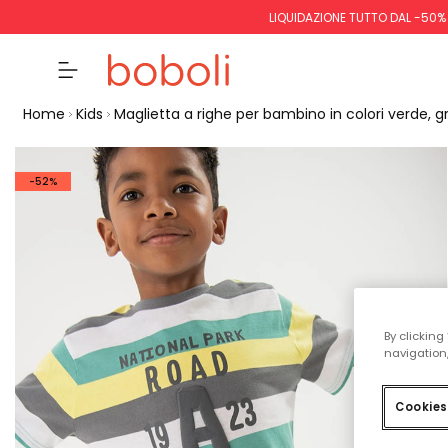
LIQUIDAZIONE TUTTO DAL -50%
Home
Kids
Maglietta a righe per bambino in colori verde, gri
-52%
By clicking
navigation,
Cookies