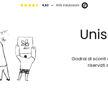
-
4,62
609 Valutazioni
Unis
Godrai di sconti e
riservati 