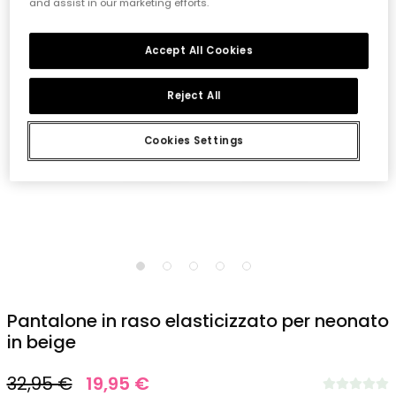
and assist in our marketing efforts.
Accept All Cookies
Reject All
Cookies Settings
1
2
3
4
5
Pantalone in raso elasticizzato per neonato
in beige
32,95 €
19,95 €