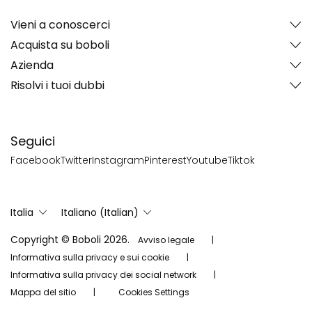
Vieni a conoscerci
Acquista su boboli
Azienda
Risolvi i tuoi dubbi
Seguici
Facebook
Twitter
Instagram
Pinterest
Youtube
Tiktok
Italia
Italiano (Italian)
Copyright © Boboli 2026.
Avviso legale
Informativa sulla privacy e sui cookie
Informativa sulla privacy dei social network
Mappa del sitio
Cookies Settings