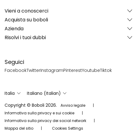
Vieni a conoscerci
Acquista su boboli
Azienda
Risolvi i tuoi dubbi
Seguici
Facebook
Twitter
Instagram
Pinterest
Youtube
Tiktok
Italia
Italiano (Italian)
Copyright © Boboli 2026.
Avviso legale
Informativa sulla privacy e sui cookie
Informativa sulla privacy dei social network
Mappa del sitio
Cookies Settings