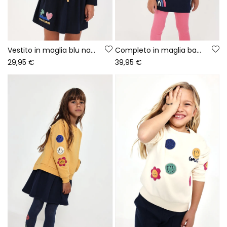
Vestito in maglia blu navy stampato con paillettes
Completo in maglia bambina blu navy stampato arcobaleno
29,95 €
39,95 €