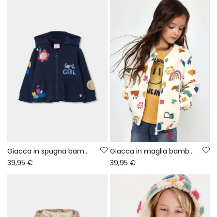
Giacca in spugna bambina blu navy stampata a fiori
Giacca in maglia bambina ecru stampa multicolore
39,95 €
39,95 €