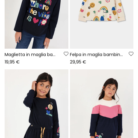
Maglietta in maglia bambina blu navy con stampa lettere
Felpa in maglia bambina écru stampa multicolore
19,95 €
29,95 €