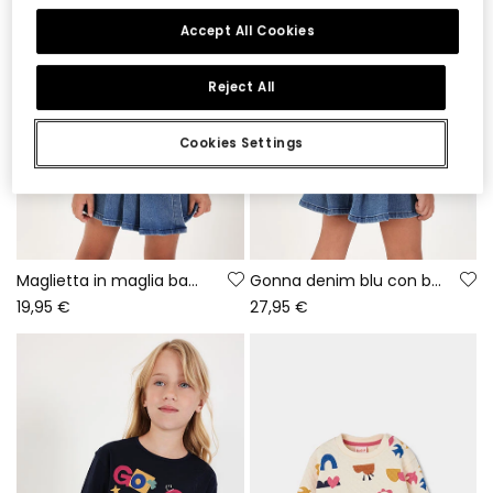
Accept All Cookies
Reject All
Cookies Settings
Maglietta in maglia bambina écru stampa amiche
Gonna denim blu con bottoni
19,95 €
27,95 €