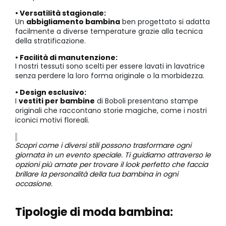
• Versatilità stagionale:
Un
abbigliamento bambina
ben progettato si adatta
facilmente a diverse temperature grazie alla tecnica
della stratificazione.
• Facilità di manutenzione:
I nostri tessuti sono scelti per essere lavati in lavatrice
senza perdere la loro forma originale o la morbidezza.
• Design esclusivo:
I
vestiti per bambine
di Boboli presentano stampe
originali che raccontano storie magiche, come i nostri
iconici motivi floreali.
Scopri come i diversi stili possono trasformare ogni
giornata in un evento speciale. Ti guidiamo attraverso le
opzioni più amate per trovare il look perfetto che faccia
brillare la personalità della tua bambina in ogni
occasione.
Tipologie di moda bambina: