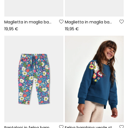
Maglietta in maglia bambina bianca con stampa bambina e volpe
Maglietta in maglia bambina fragola ricamo fiori
19,95 €
19,95 €
Pantaloni in felpa bambina verde stampa fiori
Felpa bambina verde stampa fiori