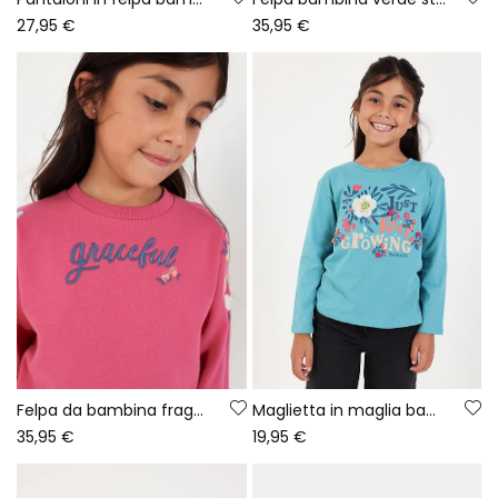
27,95 €
35,95 €
Felpa da bambina fragola con ricamo floreale
Maglietta in maglia bambina verde stampa floreale
35,95 €
19,95 €