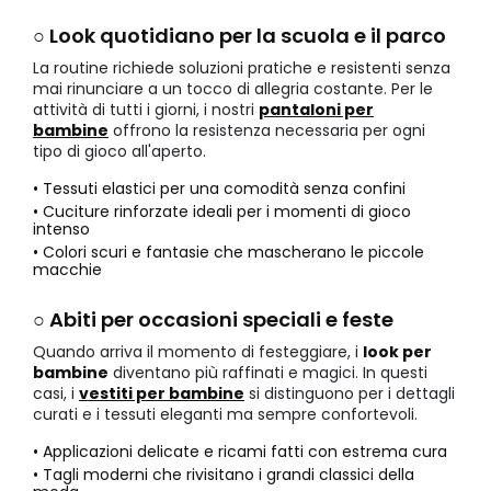
○ Look quotidiano per la scuola e il parco
La routine richiede soluzioni pratiche e resistenti senza
mai rinunciare a un tocco di allegria costante. Per le
attività di tutti i giorni, i nostri
pantaloni per
bambine
offrono la resistenza necessaria per ogni
tipo di gioco all'aperto.
• Tessuti elastici per una comodità senza confini
• Cuciture rinforzate ideali per i momenti di gioco
intenso
• Colori scuri e fantasie che mascherano le piccole
macchie
○ Abiti per occasioni speciali e feste
Quando arriva il momento di festeggiare, i
look per
bambine
diventano più raffinati e magici. In questi
casi, i
vestiti per bambine
si distinguono per i dettagli
curati e i tessuti eleganti ma sempre confortevoli.
• Applicazioni delicate e ricami fatti con estrema cura
• Tagli moderni che rivisitano i grandi classici della