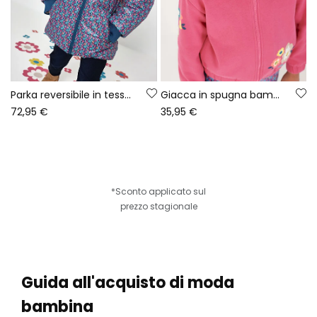
Parka reversibile in tessuto tecnico bambina verde
Giacca in spugna bambina fragola stampa fiori
72,95 €
35,95 €
*Sconto applicato sul
prezzo stagionale
Guida all'acquisto di moda
bambina