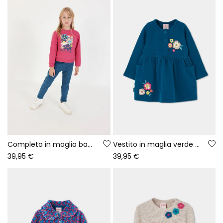
Completo in maglia bambina fragola con stampa fiori
Vestito in maglia verde a fiori stampati
39,95 €
39,95 €