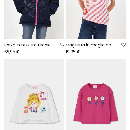
Parka in tessuto tecnico bambina blu navy trapuntata
Maglietta in maglia bambina écru a righe con patch
65,95 €
19,95 €