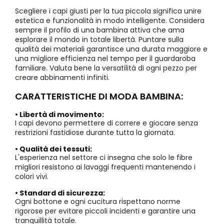
Scegliere i capi giusti per la tua piccola significa unire
estetica e funzionalità in modo intelligente. Considera
sempre il profilo di una bambina attiva che ama
esplorare il mondo in totale libertà. Puntare sulla
qualità dei materiali garantisce una durata maggiore e
una migliore efficienza nel tempo per il guardaroba
familiare. Valuta bene la versatilità di ogni pezzo per
creare abbinamenti infiniti.
CARATTERISTICHE DI MODA BAMBINA:
• Libertà di movimento:
I capi devono permettere di correre e giocare senza
restrizioni fastidiose durante tutta la giornata.
• Qualità dei tessuti:
L'esperienza nel settore ci insegna che solo le fibre
migliori resistono ai lavaggi frequenti mantenendo i
colori vivi.
• Standard di sicurezza:
Ogni bottone e ogni cucitura rispettano norme
rigorose per evitare piccoli incidenti e garantire una
tranquillità totale.