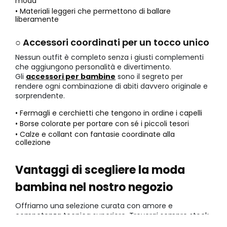
moda
• Materiali leggeri che permettono di ballare
liberamente
○ Accessori coordinati per un tocco unico
Nessun outfit è completo senza i giusti complementi
che aggiungono personalità e divertimento.
Gli
accessori per bambine
sono il segreto per
rendere ogni combinazione di abiti davvero originale e
sorprendente.
• Fermagli e cerchietti che tengono in ordine i capelli
• Borse colorate per portare con sé i piccoli tesori
• Calze e collant con fantasie coordinate alla
collezione
Vantaggi di scegliere la moda
bambina nel nostro negozio
Offriamo una selezione curata con amore e
competenza tecnica superiore. Troverai sempre stock
disponibile delle ultime tendenze garantendo