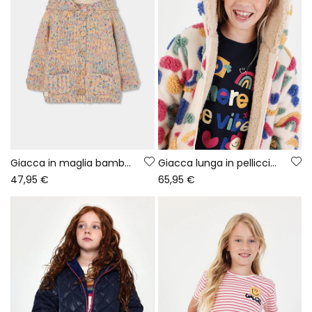
Giacca in maglia bambina ecru multicolore con cappuccio
Giacca lunga in pelliccia grezza da bambina con stampa multicolore
47,95 €
65,95 €