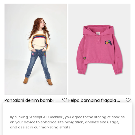
Pantaloni denim bambina blu con toppe di fiori
Felpa bambina fragola con cappuccio stampato
35,95 €
35,95 €
By clicking “Accept All Cookies”, you agree to the storing of cookies
on your device to enhance site navigation, analyze site usage,
and assist in our marketing efforts.